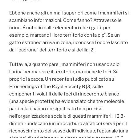
Ebbene anche gli animali superiori come i mammiferi si
scambiano informazioni. Come fanno? Attraverso le
urine. È noto fin dalle elementari che i gatti, per
esempio, marcano il loro territorio con la pipì. Se un
gatto estraneo arriva in zona, riconosce l’odore lasciato
dal “padrone” del territorio e si defila [2].
Tuttavia, a quanto pare i mammiferi non usano solo
l’urina per marcare il territorio, ma anche le feci. Sì,
proprio la cacca. Un recente studio pubblicato su
Proceedings of the Royal Society B [3] sulle
componenti volatili delle feci di rinoceronte bianco
(una specie protetta) ha evidenziato che tre molecole
particolari hanno un significato ben preciso
nell’organizzazione sociale di questi mammiferi. Il 2,3-
dimetil-undecano (un idrocarburo alifatico) serve per il
riconoscimento del sesso dell’individuo, l’eptanale (una