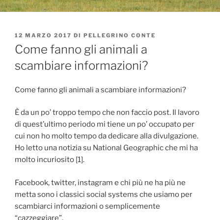
PUBBLICATO
12 MARZO 2017
DI
PELLEGRINO CONTE
IL
Come fanno gli animali a
scambiare informazioni?
Come fanno gli animali a scambiare informazioni?
È da un po’ troppo tempo che non faccio post. Il lavoro
di quest’ultimo periodo mi tiene un po’ occupato per
cui non ho molto tempo da dedicare alla divulgazione.
Ho letto una notizia su National Geographic che mi ha
molto incuriosito [1].
Facebook, twitter, instagram e chi più ne ha più ne
metta sono i classici social systems che usiamo per
scambiarci informazioni o semplicemente
“cazzeggiare”.