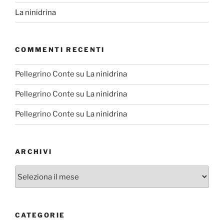
La ninidrina
COMMENTI RECENTI
Pellegrino Conte
su
La ninidrina
Pellegrino Conte
su
La ninidrina
Pellegrino Conte
su
La ninidrina
ARCHIVI
Archivi
CATEGORIE