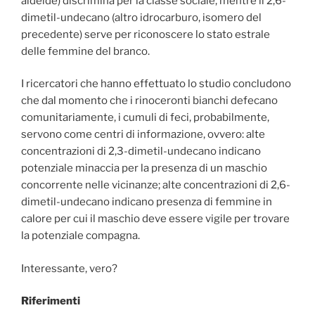
aldeide) discrimina per la classe sociale, mentre il 2,6-
dimetil-undecano (altro idrocarburo, isomero del
precedente) serve per riconoscere lo stato estrale
delle femmine del branco.
I ricercatori che hanno effettuato lo studio concludono
che dal momento che i rinoceronti bianchi defecano
comunitariamente, i cumuli di feci, probabilmente,
servono come centri di informazione, ovvero: alte
concentrazioni di 2,3-dimetil-undecano indicano
potenziale minaccia per la presenza di un maschio
concorrente nelle vicinanze; alte concentrazioni di 2,6-
dimetil-undecano indicano presenza di femmine in
calore per cui il maschio deve essere vigile per trovare
la potenziale compagna.
Interessante, vero?
Riferimenti