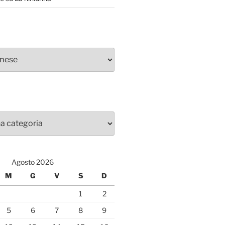
Agosto 2026
M
G
V
S
D
1
2
5
6
7
8
9