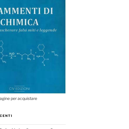
agine per acquistare
CENTI