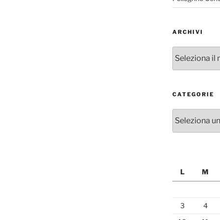
ARCHIVI
Archivi
CATEGORIE
Categorie
L
M
3
4