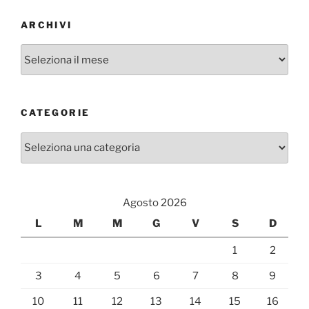
ARCHIVI
Archivi
CATEGORIE
Categorie
Agosto 2026
L
M
M
G
V
S
D
1
2
3
4
5
6
7
8
9
10
11
12
13
14
15
16