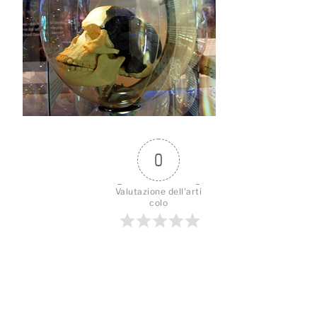
0
Valutazione dell'arti
colo