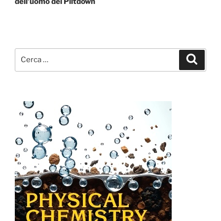
dell’uomo del Piltdown
Cerca:
Cerca