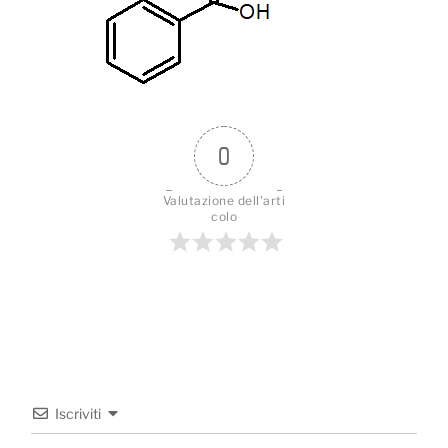
0
Valutazione dell'arti
colo
Iscriviti