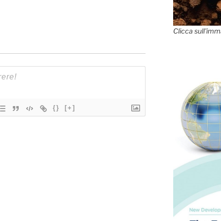
Clicca sull'imm
{}
[+]