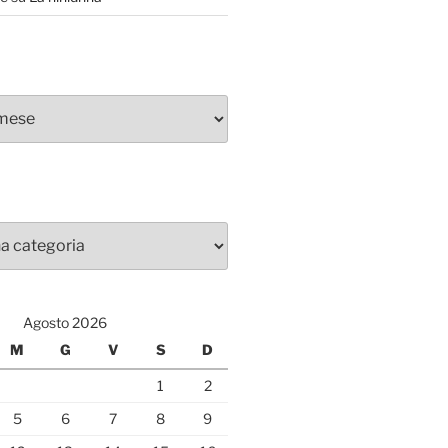
Agosto 2026
M
G
V
S
D
1
2
5
6
7
8
9