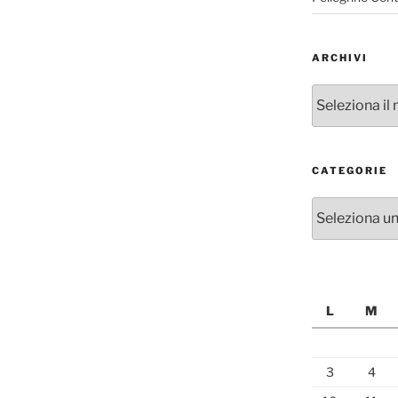
ARCHIVI
Archivi
CATEGORIE
Categorie
L
M
3
4