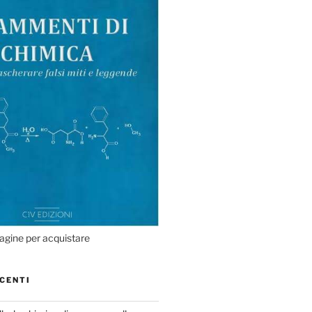
agine per acquistare
CENTI