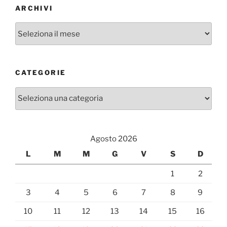
ARCHIVI
Archivi
CATEGORIE
Categorie
Agosto 2026
L
M
M
G
V
S
D
1
2
3
4
5
6
7
8
9
10
11
12
13
14
15
16