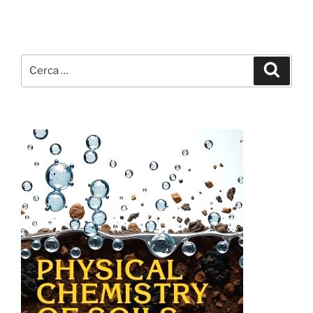
Cerca:
Cerca