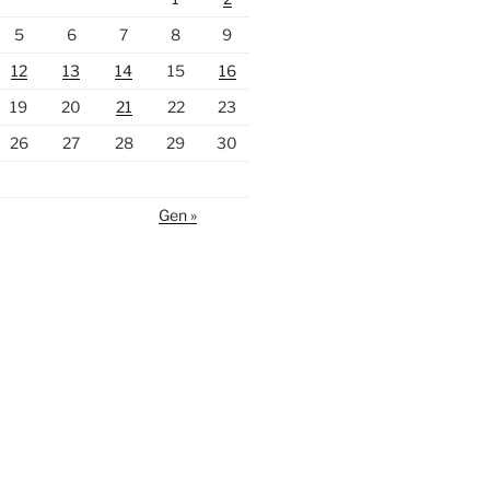
5
6
7
8
9
12
13
14
15
16
19
20
21
22
23
26
27
28
29
30
Gen »