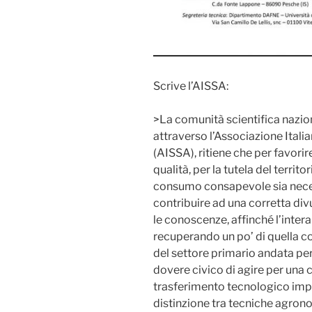
Scrive l’AISSA:
>La comunità scientifica nazion
attraverso l’Associazione Itali
(AISSA), ritiene che per favorir
qualità, per la tutela del territo
consumo consapevole sia necess
contribuire ad una corretta div
le conoscenze, affinché l’inter
recuperando un po’ di quella co
del settore primario andata perd
dovere civico di agire per una c
trasferimento tecnologico impo
distinzione tra tecniche agrono