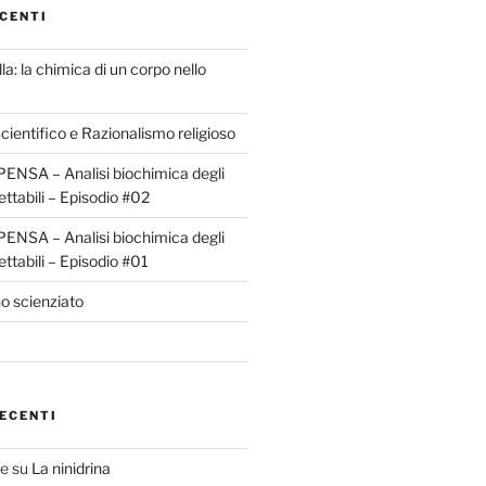
CENTI
la: la chimica di un corpo nello
ientifico e Razionalismo religioso
ENSA – Analisi biochimica degli
ettabili – Episodio #02
ENSA – Analisi biochimica degli
ettabili – Episodio #01
o scienziato
ECENTI
te
su
La ninidrina