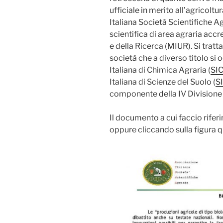
ufficiale in merito all’agricolt
Italiana Società Scientifiche Ag
scientifica di area agraria accr
e della Ricerca (MIUR). Si tratt
società che a diverso titolo si 
Italiana di Chimica Agraria (
SI
Italiana di Scienze del Suolo (
S
componente della IV Divisione 
Il documento a cui faccio rife
oppure cliccando sulla figura q