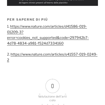
PER SAPERNE DI PIÙ
1.
https://www.nature.com/articles/d41586-019-
01209-3?
error=cookies_not_supported&code=297942b7-
4d78-4834-a981-f524d7334160
2.
https://www.nature.com/articles/s41557-019-0249-
2
0
Valutazione dell'arti
colo