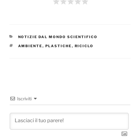
CATEGORIE
NOTIZIE DAL MONDO SCIENTIFICO
TAG
AMBIENTE
,
PLASTICHE
,
RICICLO
Iscriviti