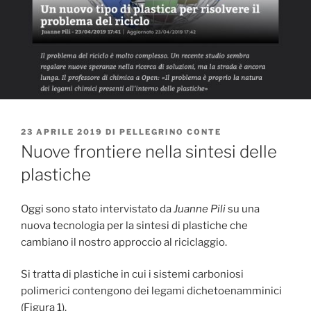
PUBBLICATO
23 APRILE 2019
DI
PELLEGRINO CONTE
IL
Nuove frontiere nella sintesi delle
plastiche
Oggi sono stato intervistato da
Juanne Pili
su una
nuova tecnologia per la sintesi di plastiche che
cambiano il nostro approccio al riciclaggio.
Si tratta di plastiche in cui i sistemi carboniosi
polimerici contengono dei legami dichetoenamminici
(Figura 1).