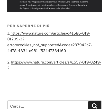
PER SAPERNE DI PIÙ
1.
https://www.nature.com/articles/d41586-019-
01209-3?
error=cookies_not_supported&code=297942b7-
4d78-4834-a981-f524d7334160
2.
https://www.nature.com/articles/s41557-019-0249-
2
Cerca:
Cerca