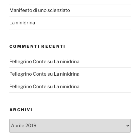
Manifesto di uno scienziato
La ninidrina
COMMENTI RECENTI
Pellegrino Conte
su
La ninidrina
Pellegrino Conte
su
La ninidrina
Pellegrino Conte
su
La ninidrina
ARCHIVI
Archivi