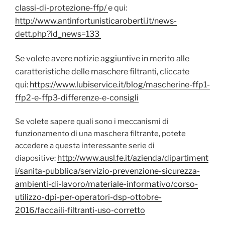
classi-di-protezione-ffp/
e qui:
http://www.antinfortunisticaroberti.it/news-
dett.php?id_news=133
Se volete avere notizie aggiuntive in merito alle
caratteristiche delle maschere filtranti, cliccate
qui:
https://www.lubiservice.it/blog/mascherine-ffp1-
ffp2-e-ffp3-differenze-e-consigli
Se volete sapere quali sono i meccanismi di
funzionamento di una maschera filtrante, potete
accedere a questa interessante serie di
http://www.ausl.fe.it/azienda/dipartiment
diapositive:
i/sanita-pubblica/servizio-prevenzione-sicurezza-
ambienti-di-lavoro/materiale-informativo/corso-
utilizzo-dpi-per-operatori-dsp-ottobre-
2016/faccaili-filtranti-uso-corretto