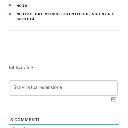
CATEGORIE
NOTE
TAG
NOTIZIE DAL MONDO SCIENTIFICO
,
SCIENZA E
SOCIETÀ
Iscriviti
8
COMMENTI