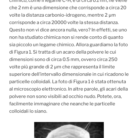
chimico, come il legame C-H, è di circa 0.1 nm, ne viene
che 2 nm è una dimensione che corrisponde a circa 20
volte la distanza carbonio-idrogeno, mentre 2 μm
corrisponde a circa 20000 volte la stessa distanza.
Questo non vi dice ancora nulla, vero? In effetti, se uno
non ha studiato chimica non si rende conto di quanto
sia piccolo un legame chimico. Allora guardiamo la foto
di Figura 1. Si tratta di un acaro della polvere le cui
dimensioni sono di circa 0.5 mm, ovvero circa 250
volte più grande di 2 μm che rappresenta il limite
superiore dell’intervallo dimensionale in cui ricadono le
particelle colloidali. La foto di Figura 1 è stata ottenuta
al microscopio elettronico. In altre parole, gli acari della
polvere non sono visibili ad occhio nudo. Potete, ora,
facilmente immaginare che neanche le particelle
colloidali lo siano.