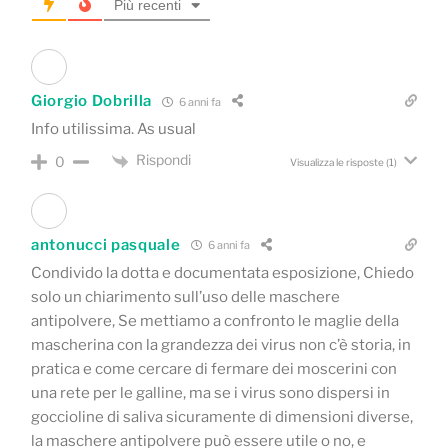
Più recenti
Giorgio Dobrilla
6 anni fa
Info utilissima. As usual
Rispondi
0
Visualizza le risposte
(1)
antonucci pasquale
6 anni fa
Condivido la dotta e documentata esposizione, Chiedo
solo un chiarimento sull’uso delle maschere
antipolvere, Se mettiamo a confronto le maglie della
mascherina con la grandezza dei virus non c’è storia, in
pratica e come cercare di fermare dei moscerini con
una rete per le galline, ma se i virus sono dispersi in
goccioline di saliva sicuramente di dimensioni diverse,
la maschere antipolvere può essere utile o no, e