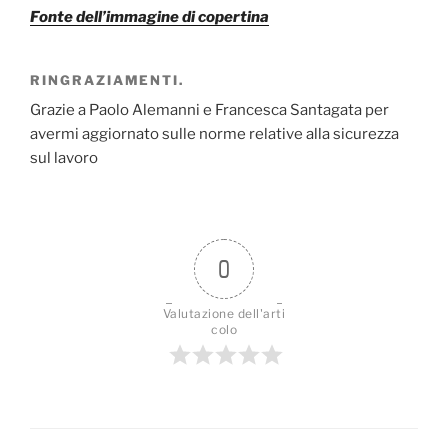
Fonte dell’immagine di copertina
RINGRAZIAMENTI.
Grazie a Paolo Alemanni e Francesca Santagata per
avermi aggiornato sulle norme relative alla sicurezza
sul lavoro
0
Valutazione dell'arti
colo