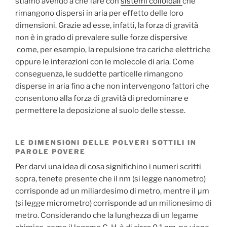
stiamo avendo a che fare con
sistemi colloidali
che
rimangono dispersi in aria per effetto delle loro
dimensioni. Grazie ad esse, infatti, la forza di gravità
non è in grado di prevalere sulle forze dispersive
come, per esempio, la repulsione tra cariche elettriche
oppure le interazioni con le molecole di aria. Come
conseguenza, le suddette particelle rimangono
disperse in aria fino a che non intervengono fattori che
consentono alla forza di gravità di predominare e
permettere la deposizione al suolo delle stesse.
LE DIMENSIONI DELLE POLVERI SOTTILI IN
PAROLE POVERE
Per darvi una idea di cosa significhino i numeri scritti
sopra, tenete presente che il nm (si legge nanometro)
corrisponde ad un miliardesimo di metro, mentre il μm
(si legge micrometro) corrisponde ad un milionesimo di
metro. Considerando che la lunghezza di un legame