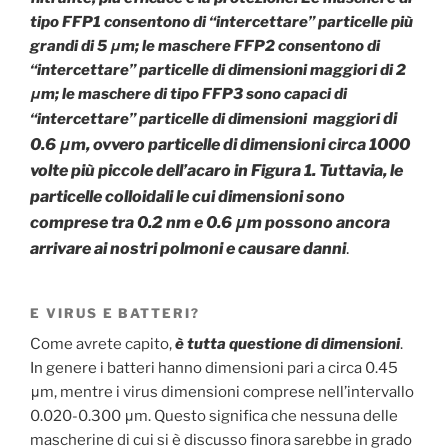
tipo FFP1 consentono di “intercettare” particelle più
grandi di 5 μm; le maschere FFP2 consentono di
“intercettare” particelle di dimensioni maggiori di 2
μm; le maschere di tipo FFP3 sono capaci di
di
“intercettare” particelle di dimensioni maggiori
0.6 μm, ovvero particelle di dimensioni circa 1000
volte più piccole dell’acaro in Figura 1. Tuttavia, le
particelle colloidali le cui dimensioni sono
comprese tra 0.2 nm e 0.6 μm possono ancora
arrivare ai nostri polmoni e causare danni
.
E VIRUS E BATTERI?
Come avrete capito,
è tutta questione di dimensioni
.
In genere i batteri hanno dimensioni pari a circa 0.45
μm, mentre i virus dimensioni comprese nell’intervallo
0.020-0.300 μm. Questo significa che nessuna delle
mascherine di cui si è discusso finora sarebbe in grado