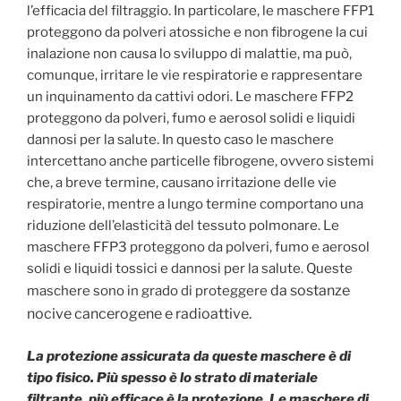
l’efficacia del filtraggio. In particolare, le maschere FFP1
proteggono da polveri atossiche e non fibrogene la cui
inalazione non causa lo sviluppo di malattie, ma può,
comunque, irritare le vie respiratorie e rappresentare
un inquinamento da cattivi odori. Le maschere FFP2
proteggono da polveri, fumo e aerosol solidi e liquidi
dannosi per la salute. In questo caso le maschere
intercettano anche particelle fibrogene, ovvero sistemi
che, a breve termine, causano irritazione delle vie
respiratorie, mentre a lungo termine comportano una
riduzione dell’elasticità del tessuto polmonare. Le
maschere FFP3 proteggono da polveri, fumo e aerosol
solidi e liquidi tossici e dannosi per la salute. Queste
da sostanze
maschere sono in grado di proteggere
nocive cancerogene e radioattive.
La protezione assicurata da queste maschere è di
tipo fisico. Più spesso è lo strato di materiale
filtrante, più efficace è la protezione. Le
maschere di