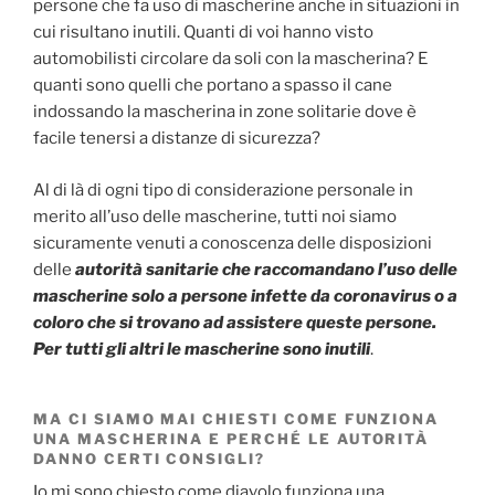
persone che fa uso di mascherine anche in situazioni in
cui risultano inutili. Quanti di voi hanno visto
automobilisti circolare da soli con la mascherina? E
quanti sono quelli che portano a spasso il cane
indossando la mascherina in zone solitarie dove è
facile tenersi a distanze di sicurezza?
Al di là di ogni tipo di considerazione personale in
merito all’uso delle mascherine, tutti noi siamo
sicuramente venuti a conoscenza delle disposizioni
delle
autorità sanitarie che raccomandano l’uso delle
mascherine solo a persone infette da coronavirus o a
coloro che si trovano ad assistere queste persone.
Per tutti gli altri le mascherine sono inutili
.
MA CI SIAMO MAI CHIESTI COME FUNZIONA
UNA MASCHERINA E PERCHÉ LE AUTORITÀ
DANNO CERTI CONSIGLI?
Io mi sono chiesto come diavolo funziona una