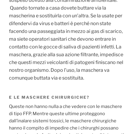
sospeso dovuto alla contaminazione ambientale.
Quando tornate a casa dovete buttare via la
mascherina e sostituirla con un’altra. Se la usate per
difendervi da virus e batteri è perché non state
facendo una passeggiata in mezzo ai gas di scarico,
ma siete operatori sanitari che devono entrare in
contatto con le gocce di saliva di pazienti infetti. La
maschera, grazie alla sua azione filtrante, impedisce
che questi mezzi veicolanti di patogeni finiscano nel
nostro organismo. Dopo l’uso, la maschera va
comunque buttata via e sostituita.
E LE MASCHERE CHIRURGICHE?
Queste non hanno nulla a che vedere con le maschere
di tipo FFP. Mentre queste ultime proteggono
dall’inalare sistemi tossici, le maschere chirurgiche
hanno il compito di impedire che i chirurghi possano