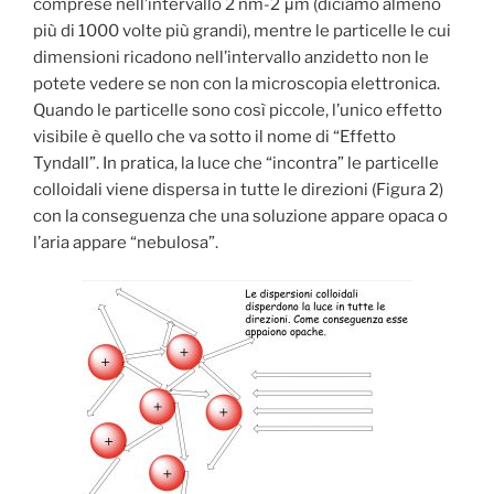
comprese nell’intervallo 2 nm-2 μm (diciamo almeno
più di 1000 volte più grandi), mentre le particelle le cui
dimensioni ricadono nell’intervallo anzidetto non le
potete vedere se non con la microscopia elettronica.
Quando le particelle sono così piccole, l’unico effetto
visibile è quello che va sotto il nome di “Effetto
Tyndall”. In pratica, la luce che “incontra” le particelle
colloidali viene dispersa in tutte le direzioni (Figura 2)
con la conseguenza che una soluzione appare opaca o
l’aria appare “nebulosa”.