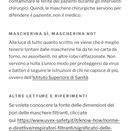
contaminare le ferite dei pazienti durante gli interventi
chirurgici. Quindi, le maschere chirurgiche servono per
difendere il paziente, non il medico.
MASCHERINA SÌ, MASCHERINA NO?
Alla luce di tutto quanto scritto, ne viene che è meglio
tenersi lontani dalle mascherine fai da te: no carta da
forno, no assorbenti, no altre robe raffazzonate. Non
servono a nulla. L’unico modo per proteggersi da virus
e batteri è seguire le istruzioni di chi ne capisce di più,
ovvero dell’
Istituto Superiore di Sanità
.
ALTRE LETTURE E RIFERIMENTI
Se volete conoscere la fonte delle dimensioni dei
pori delle maschere filtranti, cliccate
qui:
https://www.uvex-safety.it/it/know-how/norme-
e-direttive/respiratori-filtranti/significato-delle-