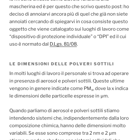
mascherina ed è per questo che scrivo questo post: ho
deciso di annoiarvi ancora più di quel che già non siete
annoiati cercando di spiegarvi in cosa consiste questo
oggetto che viene catalogato sui luoghi di lavoro come
“dispositivo di protezione individuale” o “DPI” ed il cui
uso è normato dal
D.Lgs. 81/08
.
LE DIMENSIONI DELLE POLVERI SOTTILI
In molti luoghi di lavoro il personale si trova ad operare
in presenza di aerosol e polveri sottili. Queste ultime
vengono in genere indicate come PM
, dove la x indica
x
le dimensioni delle particelle espresse in μm.
Quando parliamo di aerosol e polveri sottili stiamo
intendendo sistemi che, indipendentemente dalla loro
composizione chimica, hanno delle dimensioni molto
variabili. Se esse sono comprese tra 2 nm e 2 μm