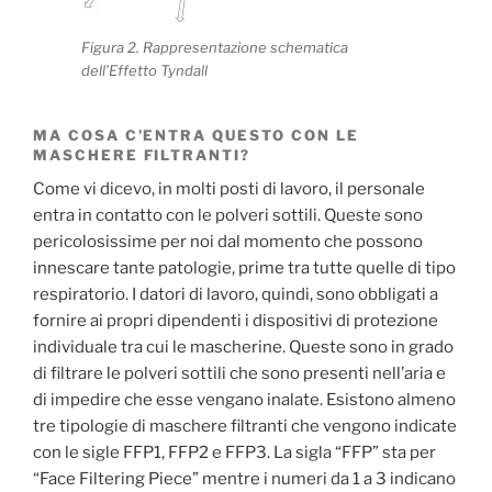
Figura 2. Rappresentazione schematica
dell’Effetto Tyndall
MA COSA C’ENTRA QUESTO CON LE
MASCHERE FILTRANTI?
Come vi dicevo, in molti posti di lavoro, il personale
entra in contatto con le polveri sottili. Queste sono
pericolosissime per noi dal momento che possono
innescare tante patologie, prime tra tutte quelle di tipo
respiratorio. I datori di lavoro, quindi, sono obbligati a
fornire ai propri dipendenti i dispositivi di protezione
individuale tra cui le mascherine. Queste sono in grado
di filtrare le polveri sottili che sono presenti nell’aria e
di impedire che esse vengano inalate. Esistono almeno
tre tipologie di maschere filtranti che vengono indicate
con le sigle FFP1, FFP2 e FFP3. La sigla “FFP” sta per
“Face Filtering Piece” mentre i numeri da 1 a 3 indicano