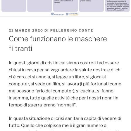
PUBBLICATO
21 MARZO 2020
DI
PELLEGRINO CONTE
IL
Come funzionano le maschere
filtranti
In questi giorni di crisi in cui siamo costretti ad essere
chiusi in casa per salvaguardare la salute nostra e di chi
ci è caro, ci si annoia, si legge un libro, si gioca al
computer, si vede un film, si lavora (i più fortunati come
me possono farlo dal computer), si cucina…si fanno,
insomma, tutte quelle attività che per i nostri nonni in
tempo di guerra erano “normali”.
In questa situazione di crisi sanitaria capita di vedere di
tutto. Quello che colpisce me è il gran numero di