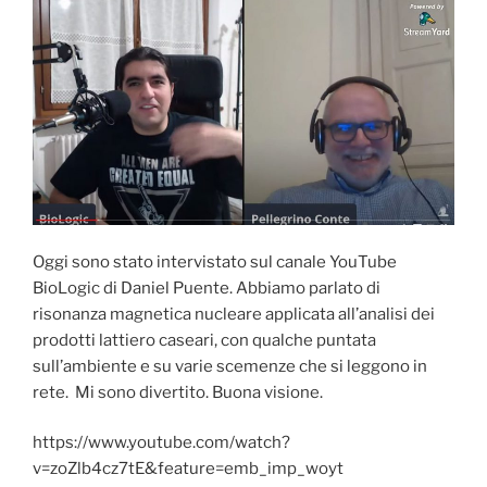
Oggi sono stato intervistato sul canale YouTube
BioLogic di Daniel Puente. Abbiamo parlato di
risonanza magnetica nucleare applicata all’analisi dei
prodotti lattiero caseari, con qualche puntata
sull’ambiente e su varie scemenze che si leggono in
rete. Mi sono divertito. Buona visione.
https://www.youtube.com/watch?
v=zoZlb4cz7tE&feature=emb_imp_woyt