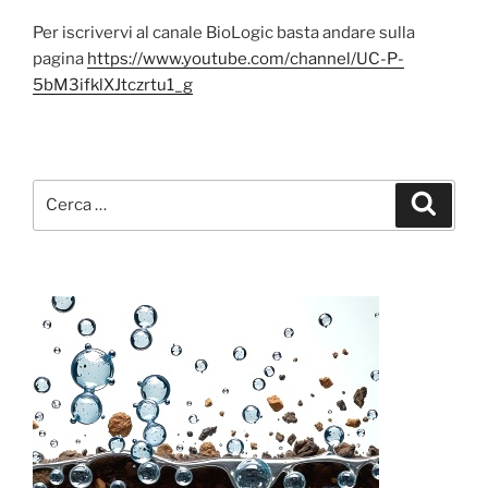
Per iscrivervi al canale BioLogic basta andare sulla
pagina
https://www.youtube.com/channel/UC-P-
5bM3ifklXJtczrtu1_g
Cerca:
Cerca