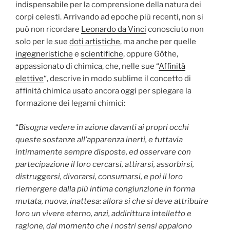
indispensabile per la comprensione della natura dei
corpi celesti. Arrivando ad epoche più recenti, non si
può non ricordare
Leonardo da Vinci
conosciuto non
solo per le sue
doti artistiche
, ma anche per quelle
ingegneristiche
e
scientifiche
, oppure Göthe,
appassionato di chimica, che, nelle sue “
Affinità
elettive
“, descrive in modo sublime il concetto di
affinità chimica usato ancora oggi per spiegare la
formazione dei legami chimici:
“
Bisogna vedere in azione davanti ai propri occhi
queste sostanze all’apparenza inerti, e tuttavia
intimamente sempre disposte, ed osservare con
partecipazione il loro cercarsi, attirarsi, assorbirsi,
distruggersi, divorarsi, consumarsi, e poi il loro
riemergere dalla più intima congiunzione in forma
mutata, nuova, inattesa: allora si che si deve attribuire
loro un vivere eterno, anzi, addirittura intelletto e
ragione, dal momento che i nostri sensi appaiono