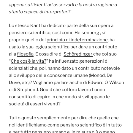
appena sufficienti ad osservarli e la nostra ragione a
stento capace di interpretarli
“.
Lo stesso
Kant
ha dedicato parte della sua opera al
pensiero scientifico
, così come
Heisenberg
, sì –
proprio quello del
principio di indeterminazione
, ha
usato la sua logica scientifica per dare un contributo
alla
filosofia
. E cosa dire di
Schöredinger
che col suo
“
Che cos’è la vita?
” ha influenzato generazioni di
scienziati che, poi, hanno dato un contributo notevole
allo sviluppo delle conoscenze umane (
Monod
,
De
Duve
, etc)? Vogliamo parlare anche di
Edward O. Wilson
o di
Stephen J. Gould
che col loro lavoro hanno
consentito di capire in che modo si sviluppano le
società di esseri viventi?
Tutto questo semplicemente per dire che quello che
noi identifichiamo come pensiero scientifico è in tutto
e per tutto pensiero umano e, in misura più o meno