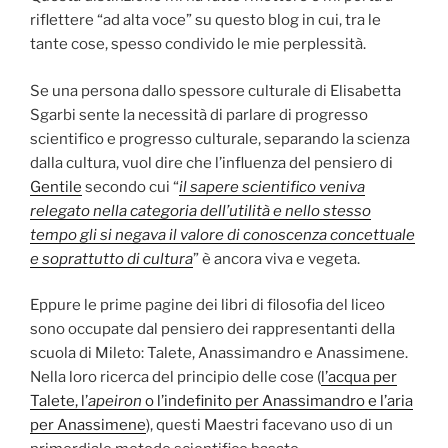
riflettere “ad alta voce” su questo blog in cui, tra le
tante cose, spesso condivido le mie perplessità.
Se una persona dallo spessore culturale di Elisabetta
Sgarbi sente la necessità di parlare di progresso
scientifico e progresso culturale, separando la scienza
dalla cultura, vuol dire che l’influenza del pensiero di
Gentile
secondo cui “
il sapere scientifico veniva
relegato nella categoria dell’utilità e nello stesso
tempo gli si negava il valore di conoscenza concettuale
e soprattutto di cultura
” è ancora viva e vegeta.
Eppure le prime pagine dei libri di filosofia del liceo
sono occupate dal pensiero dei rappresentanti della
scuola di Mileto: Talete, Anassimandro e Anassimene.
Nella loro ricerca del principio delle cose (
l’acqua per
Talete, l’
apeiron
o l’indefinito per Anassimandro e l’aria
per Anassimene
), questi Maestri facevano uso di un