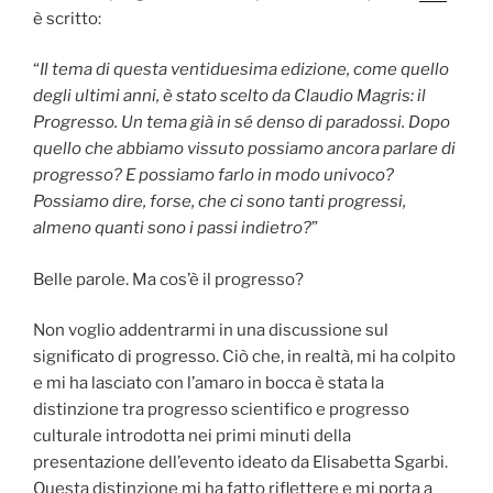
è scritto:
“
Il tema di questa ventiduesima edizione, come quello
degli ultimi anni, è stato scelto da Claudio Magris: il
Progresso. Un tema già in sé denso di paradossi. Dopo
quello che abbiamo vissuto possiamo ancora parlare di
progresso? E possiamo farlo in modo univoco?
Possiamo dire, forse, che ci sono tanti progressi,
almeno quanti sono i passi indietro?
”
Belle parole. Ma cos’è il progresso?
Non voglio addentrarmi in una discussione sul
significato di progresso. Ciò che, in realtà, mi ha colpito
e mi ha lasciato con l’amaro in bocca è stata la
distinzione tra progresso scientifico e progresso
culturale introdotta nei primi minuti della
presentazione dell’evento ideato da Elisabetta Sgarbi.
Questa distinzione mi ha fatto riflettere e mi porta a