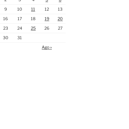
9
10
11
12
13
16
17
18
19
20
23
24
25
26
27
30
31
Ago »