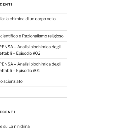
CENTI
la: la chimica di un corpo nello
ientifico e Razionalismo religioso
ENSA – Analisi biochimica degli
ettabili – Episodio #02
ENSA – Analisi biochimica degli
ettabili – Episodio #01
o scienziato
ECENTI
te
su
La ninidrina