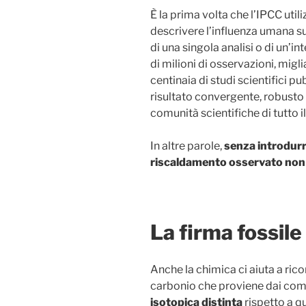
È la prima volta che l’IPCC util
descrivere l’influenza umana su
di una singola analisi o di un’in
di milioni di osservazioni, migl
centinaia di studi scientifici p
risultato convergente, robusto 
comunità scientifiche di tutto 
In altre parole,
senza introdurre
riscaldamento osservato non 
La firma fossile
Anche la chimica ci aiuta a rico
carbonio che proviene dai combu
isotopica distinta
rispetto a q