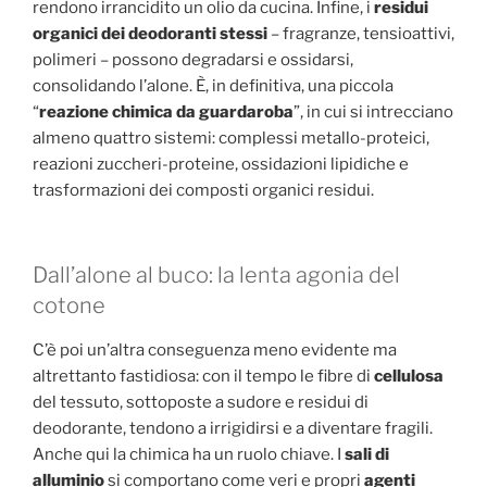
rendono irrancidito un olio da cucina. Infine, i
residui
organici dei deodoranti stessi
– fragranze, tensioattivi,
polimeri – possono degradarsi e ossidarsi,
consolidando l’alone. È, in definitiva, una piccola
“
reazione chimica da guardaroba
”, in cui si intrecciano
almeno quattro sistemi: complessi metallo-proteici,
reazioni zuccheri-proteine, ossidazioni lipidiche e
trasformazioni dei composti organici residui.
Dall’alone al buco: la lenta agonia del
cotone
C’è poi un’altra conseguenza meno evidente ma
altrettanto fastidiosa: con il tempo le fibre di
cellulosa
del tessuto, sottoposte a sudore e residui di
deodorante, tendono a irrigidirsi e a diventare fragili.
Anche qui la chimica ha un ruolo chiave. I
sali di
alluminio
si comportano come veri e propri
agenti