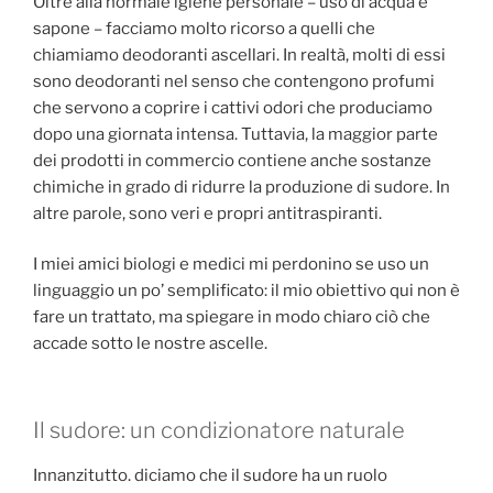
Oltre alla normale igiene personale – uso di acqua e
sapone – facciamo molto ricorso a quelli che
chiamiamo deodoranti ascellari. In realtà, molti di essi
sono deodoranti nel senso che contengono profumi
che servono a coprire i cattivi odori che produciamo
dopo una giornata intensa. Tuttavia, la maggior parte
dei prodotti in commercio contiene anche sostanze
chimiche in grado di ridurre la produzione di sudore. In
altre parole, sono veri e propri antitraspiranti.
I miei amici biologi e medici mi perdonino se uso un
linguaggio un po’ semplificato: il mio obiettivo qui non è
fare un trattato, ma spiegare in modo chiaro ciò che
accade sotto le nostre ascelle.
Il sudore: un condizionatore naturale
Innanzitutto. diciamo che il sudore ha un ruolo