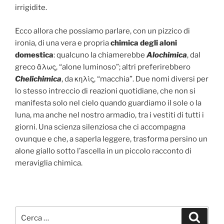
irrigidite.
Ecco allora che possiamo parlare, con un pizzico di
ironia, di una vera e propria
chimica degli aloni
domestica
: qualcuno la chiamerebbe
Alochimica
, dal
greco ἅλως, “alone luminoso”; altri preferirebbero
Chelichimica
, da κηλίς, “macchia”. Due nomi diversi per
lo stesso intreccio di reazioni quotidiane, che non si
manifesta solo nel cielo quando guardiamo il sole o la
luna, ma anche nel nostro armadio, tra i vestiti di tutti i
giorni. Una scienza silenziosa che ci accompagna
ovunque e che, a saperla leggere, trasforma persino un
alone giallo sotto l’ascella in un piccolo racconto di
meraviglia chimica.
Cerca:
Cerca