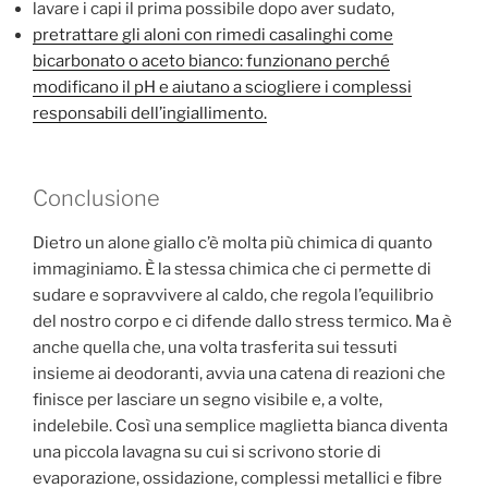
lavare i capi il prima possibile dopo aver sudato,
pretrattare gli aloni con rimedi casalinghi come
bicarbonato o aceto bianco: funzionano perché
modificano il pH e aiutano a sciogliere i complessi
responsabili dell’ingiallimento.
Conclusione
Dietro un alone giallo c’è molta più chimica di quanto
immaginiamo. È la stessa chimica che ci permette di
sudare e sopravvivere al caldo, che regola l’equilibrio
del nostro corpo e ci difende dallo stress termico. Ma è
anche quella che, una volta trasferita sui tessuti
insieme ai deodoranti, avvia una catena di reazioni che
finisce per lasciare un segno visibile e, a volte,
indelebile. Così una semplice maglietta bianca diventa
una piccola lavagna su cui si scrivono storie di
evaporazione, ossidazione, complessi metallici e fibre