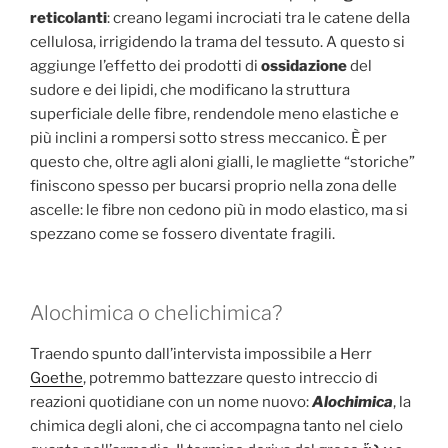
reticolanti
: creano legami incrociati tra le catene della
cellulosa, irrigidendo la trama del tessuto. A questo si
aggiunge l’effetto dei prodotti di
ossidazione
del
sudore e dei lipidi, che modificano la struttura
superficiale delle fibre, rendendole meno elastiche e
più inclini a rompersi sotto stress meccanico. È per
questo che, oltre agli aloni gialli, le magliette “storiche”
finiscono spesso per bucarsi proprio nella zona delle
ascelle: le fibre non cedono più in modo elastico, ma si
spezzano come se fossero diventate fragili.
Alochimica o chelichimica?
Traendo spunto dall’intervista impossibile a Herr
Goethe
, potremmo battezzare questo intreccio di
reazioni quotidiane con un nome nuovo:
Alochimica
, la
chimica degli aloni, che ci accompagna tanto nel cielo