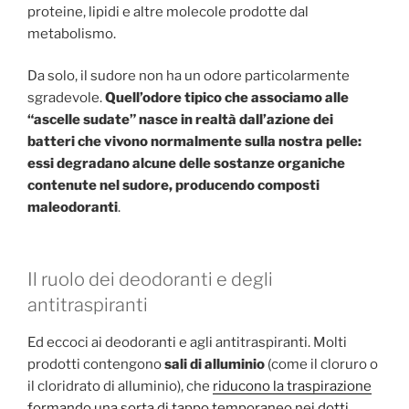
proteine, lipidi e altre molecole prodotte dal
metabolismo.
Da solo, il sudore non ha un odore particolarmente
sgradevole.
Quell’odore tipico che associamo alle
“ascelle sudate” nasce in realtà dall’azione dei
batteri che vivono normalmente sulla nostra pelle:
essi degradano alcune delle sostanze organiche
contenute nel sudore, producendo composti
maleodoranti
.
Il ruolo dei deodoranti e degli
antitraspiranti
Ed eccoci ai deodoranti e agli antitraspiranti. Molti
prodotti contengono
sali di alluminio
(come il cloruro o
il cloridrato di alluminio), che
riducono la traspirazione
formando una sorta di tappo temporaneo nei dotti