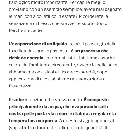
fisiologico molto importante. Per capire meglio,
proviamo con un esempio semplice: avete mai bagnato
le mani con alcol etilico in estate? Ricorderete la
sensazione di fresco che si avverte subito dopo.
Perché succede?
L’evaporazione di un liquido
– cioè, il passaggio dalla
fase liquida a quella gassosa –
è un processo che
richiede energia
. In termini fisici, il sistema assorbe
calore dall’ambiente circostante, ovvero la pelle su cui
abbiamo messo l’alcol etilico: ecco perché, dopo
applicazione di alcol, abbiamo una sensazione di
freschezza.
Il sudore
funziona allo stesso modo.
È composto
principalmente da acqua, che evaporando sulla
nostra pelle porta via calore e ci aiuta a regolare la
temperatura corporea
. A questo si aggiungono sali
(soprattutto cloruro di sodio), piccole quantità di