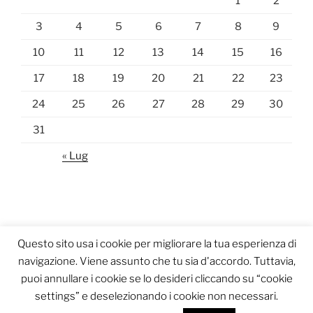
1
2
3
4
5
6
7
8
9
10
11
12
13
14
15
16
17
18
19
20
21
22
23
24
25
26
27
28
29
30
31
« Lug
Questo sito usa i cookie per migliorare la tua esperienza di
navigazione. Viene assunto che tu sia d'accordo. Tuttavia,
puoi annullare i cookie se lo desideri cliccando su “cookie
settings” e deselezionando i cookie non necessari.
Proudly powered by WordPress