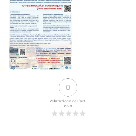
0
Valutazione dell'arti
colo