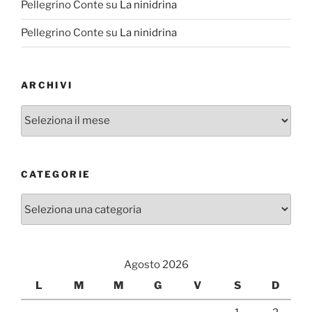
Pellegrino Conte
su
La ninidrina
Pellegrino Conte
su
La ninidrina
ARCHIVI
Archivi
CATEGORIE
Categorie
Agosto 2026
L
M
M
G
V
S
D