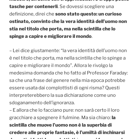
tasche per contenerli
. Se dovessi scegliere una
definizione, direi che
sono stato questo: un curioso
ostinato, convinto che la vera identità dell’uomo non
stia nel titolo che porta, ma nella scintilla che lo
spinge a capire e migliorare il mondo
.
– Lei dice giustamente: “la vera identità dell’uomo non
è nel titolo che porta, ma nella scintilla che lo spinge a
capire e migliorare il mondo”. Allora le rivolgo la
medesima domanda che ho fatto al Professor Faraday:
sa che una frase del genere nella mia epoca potrebbe
essere usata dai complottisti di ogni risma? Questi
interpreterebbero la sua dichiarazione come uno
sdoganamento dell’ignoranza.
– E allora che lo facciano pure: non sarà certo il loro
gracchiare a spegnere il fulmine. Ma sia chiaro:
la
scintilla che muove l’uomo non è la superbia di
credere alle proprie fantasie, è l’umiltà di inchinarsi