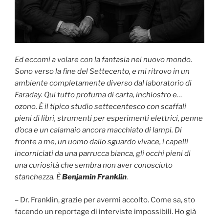
Ed eccomi a volare con la fantasia nel nuovo mondo.
Sono verso la fine del Settecento, e mi ritrovo in un
ambiente completamente diverso dal laboratorio di
Faraday. Qui tutto profuma di carta, inchiostro e…
ozono. È il tipico studio settecentesco con scaffali
pieni di libri, strumenti per esperimenti elettrici, penne
d’oca e un calamaio ancora macchiato di lampi. Di
fronte a me, un uomo dallo sguardo vivace, i capelli
incorniciati da una parrucca bianca, gli occhi pieni di
una curiosità che sembra non aver conosciuto
stanchezza. È
Benjamin Franklin
.
– Dr. Franklin, grazie per avermi accolto. Come sa, sto
facendo un reportage di interviste impossibili. Ho già