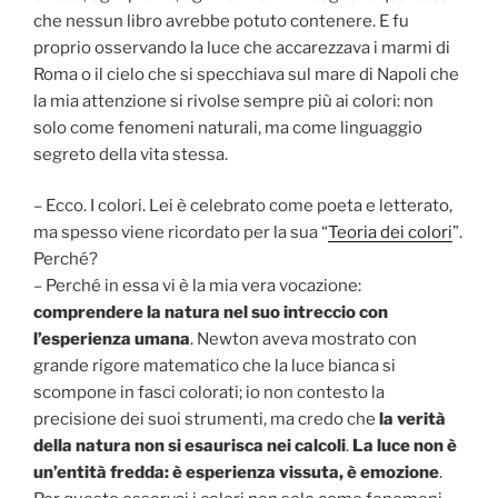
che nessun libro avrebbe potuto contenere. E fu
proprio osservando la luce che accarezzava i marmi di
Roma o il cielo che si specchiava sul mare di Napoli che
la mia attenzione si rivolse sempre più ai colori: non
solo come fenomeni naturali, ma come linguaggio
segreto della vita stessa.
– Ecco. I colori. Lei è celebrato come poeta e letterato,
ma spesso viene ricordato per la sua “
Teoria dei colori
”.
Perché?
– Perché in essa vi è la mia vera vocazione:
comprendere la natura nel suo intreccio con
l’esperienza umana
. Newton aveva mostrato con
grande rigore matematico che la luce bianca si
scompone in fasci colorati; io non contesto la
precisione dei suoi strumenti, ma credo che
la verità
della natura non si esaurisca nei calcoli
.
La luce non è
un’entità fredda: è esperienza vissuta, è emozione
.