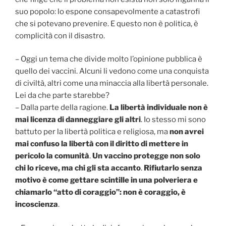
suo popolo: lo espone consapevolmente a catastrofi
che si potevano prevenire. E questo non è politica, è
complicità con il disastro.
– Oggi un tema che divide molto l’opinione pubblica è
quello dei vaccini. Alcuni li vedono come una conquista
di civiltà, altri come una minaccia alla libertà personale.
Lei da che parte starebbe?
– Dalla parte della ragione.
La libertà individuale non è
mai licenza di danneggiare gli altri
. Io stesso mi sono
battuto per la libertà politica e religiosa, ma
non avrei
mai confuso la libertà con il diritto di mettere in
pericolo la comunità
.
Un vaccino protegge non solo
chi lo riceve, ma chi gli sta accanto
.
Rifiutarlo senza
motivo è come gettare scintille in una polveriera e
chiamarlo “atto di coraggio”: non è coraggio, è
incoscienza
.