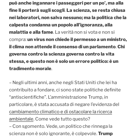
può anche ingannare i passeggeri per un po’, ma alla
fine li porterà sugli scogli
.
La scienza, se resta chiusa
nei laboratori, non salva nessuno; ma la politica che la
calpesta condanna un popolo all’ignoranza, alla
malattia e alla fame
. La verità non si vota e non si
compra:
un virus non chiede il permesso a un ministro,
il clima non attende il consenso di un parlamento
.
Chi
governa contro la scienza governa contro la vita
stessa, e questo non è solo un errore politico: è un
tradimento morale
.
– Negli ultimi anni, anche negli Stati Uniti che lei ha
contribuito a fondare, ci sono state politiche definite
“antiscientifiche”. L’amministrazione Trump, in
particolare, è stata accusata di negare l’evidenza del
cambiamento climatico e di ostacolare la ricerca
ambientale
. Come vede tutto questo?
– Con sgomento. Vede, un politico che rinnega la
scienza non è solo ignorante, è colpevole.
Trump