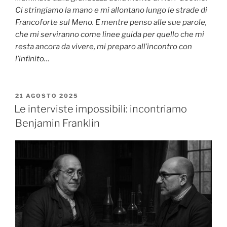
Ci stringiamo la mano e mi allontano lungo le strade di
Francoforte sul Meno. E mentre penso alle sue parole,
che mi serviranno come linee guida per quello che mi
resta ancora da vivere, mi preparo all’incontro con
l’infinito…
PUBBLICATO
21 AGOSTO 2025
IL
Le interviste impossibili: incontriamo
Benjamin Franklin