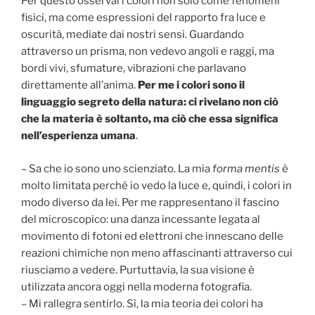
Per questo osservai i colori non solo come fenomeni
fisici, ma come espressioni del rapporto fra luce e
oscurità, mediate dai nostri sensi. Guardando
attraverso un prisma, non vedevo angoli e raggi, ma
bordi vivi, sfumature, vibrazioni che parlavano
direttamente all’anima.
Per me i colori sono il
linguaggio segreto della natura: ci rivelano non ciò
che la materia è soltanto, ma ciò che essa significa
nell’esperienza umana
.
– Sa che io sono uno scienziato. La mia
forma mentis
è
molto limitata perché io vedo la luce e, quindi, i colori in
modo diverso da lei. Per me rappresentano il fascino
del microscopico: una danza incessante legata al
movimento di fotoni ed elettroni che innescano delle
reazioni chimiche non meno affascinanti attraverso cui
riusciamo a vedere. Purtuttavia, la sua visione è
utilizzata ancora oggi nella moderna fotografia.
– Mi rallegra sentirlo. Sì, la mia teoria dei colori ha