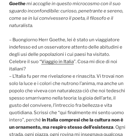
Goethe
mi accoglie in questo microcosmo con il suo
sguardo inconfondibile: curioso, penetrante e sereno,
come se in lui convivessero il poeta, il filosofo e il
naturalista.
– Buongiorno Herr Goethe, lei è stato un viaggiatore
indefesso ed un osservatore attento delle abitudini e
degli usi delle popolazioni i cui paesi ha visitato.
Celebre il suo “
Viaggio in Italia
”. Cosa mi dice di noi
italiani?
– L’Italia fu per me rivelazione e rinascita. Vi trovai non
solo la luce e i colori che nutrono l’anima, ma anche un
popolo che viveva con naturalezza ciò che noi tedeschi
spesso smarrivamo nella teoria: la gioia dell’arte, il
gusto del convivere, l’intreccio fra bellezza e vita
quotidiana. Scrissi che “qui finalmente mi sento uomo
intero”, perché
in Italia compresi che la cultura non è
un ornamento, ma respiro stesso dell’esistenza
. Ogni
strada, ogni piazza, ogni rovina mi insegnava qualcosa