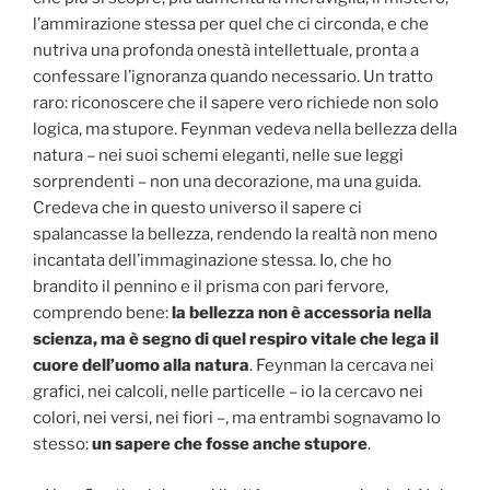
l’ammirazione stessa per quel che ci circonda, e che
nutriva una profonda onestà intellettuale, pronta a
confessare l’ignoranza quando necessario. Un tratto
raro: riconoscere che il sapere vero richiede non solo
logica, ma stupore. Feynman vedeva nella bellezza della
natura – nei suoi schemi eleganti, nelle sue leggi
sorprendenti – non una decorazione, ma una guida.
Credeva che in questo universo il sapere ci
spalancasse la bellezza, rendendo la realtà non meno
incantata dell’immaginazione stessa. Io, che ho
brandito il pennino e il prisma con pari fervore,
comprendo bene:
la bellezza non è accessoria nella
scienza, ma è segno di quel respiro vitale che lega il
cuore dell’uomo alla natura
. Feynman la cercava nei
grafici, nei calcoli, nelle particelle – io la cercavo nei
colori, nei versi, nei fiori –, ma entrambi sognavamo lo
stesso:
un sapere che fosse anche stupore
.