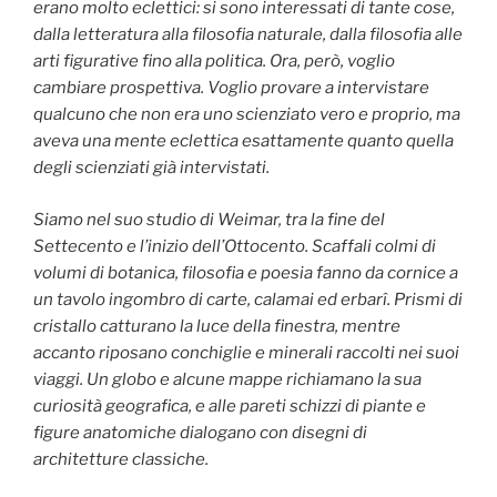
erano molto eclettici: si sono interessati di tante cose,
dalla letteratura alla filosofia naturale, dalla filosofia alle
arti figurative fino alla politica. Ora, però, voglio
cambiare prospettiva. Voglio provare a intervistare
qualcuno che non era uno scienziato vero e proprio, ma
aveva una mente eclettica esattamente quanto quella
degli scienziati già intervistati.
Siamo nel suo studio di Weimar, tra la fine del
Settecento e l’inizio dell’Ottocento. Scaffali colmi di
volumi di botanica, filosofia e poesia fanno da cornice a
un tavolo ingombro di carte, calamai ed erbarî. Prismi di
cristallo catturano la luce della finestra, mentre
accanto riposano conchiglie e minerali raccolti nei suoi
viaggi. Un globo e alcune mappe richiamano la sua
curiosità geografica, e alle pareti schizzi di piante e
figure anatomiche dialogano con disegni di
architetture classiche.