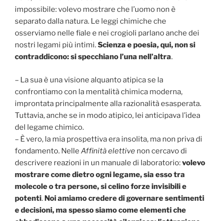
impossibile: volevo mostrare che l’uomo non è
separato dalla natura. Le leggi chimiche che
osserviamo nelle fiale e nei crogioli parlano anche dei
nostri legami più intimi.
Scienza e poesia, qui, non si
contraddicono: si specchiano l’una nell’altra
.
– La sua è una visione alquanto atipica se la
confrontiamo con la mentalità chimica moderna,
improntata principalmente alla razionalità esasperata.
Tuttavia, anche se in modo atipico, lei anticipava l’idea
del legame chimico.
– È vero, la mia prospettiva era insolita, ma non priva di
fondamento. Nelle
Affinità elettive
non cercavo di
descrivere reazioni in un manuale di laboratorio:
volevo
mostrare come dietro ogni legame, sia esso tra
molecole o tra persone, si celino forze invisibili e
potenti
.
Noi amiamo credere di governare sentimenti
e decisioni, ma spesso siamo come elementi che