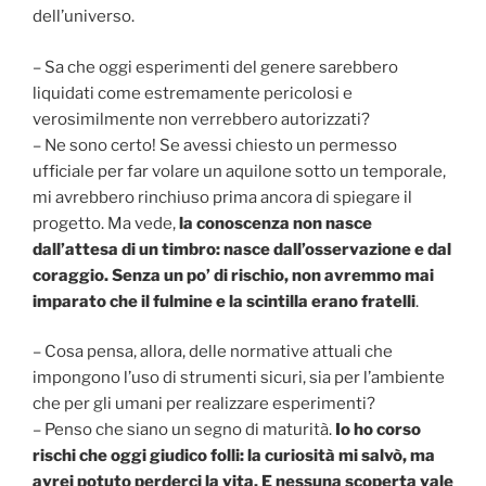
dell’universo.
– Sa che oggi esperimenti del genere sarebbero
liquidati come estremamente pericolosi e
verosimilmente non verrebbero autorizzati?
– Ne sono certo! Se avessi chiesto un permesso
ufficiale per far volare un aquilone sotto un temporale,
mi avrebbero rinchiuso prima ancora di spiegare il
progetto. Ma vede,
la conoscenza non nasce
dall’attesa di un timbro: nasce dall’osservazione e dal
coraggio. Senza un po’ di rischio, non avremmo mai
imparato che il fulmine e la scintilla erano fratelli
.
– Cosa pensa, allora, delle normative attuali che
impongono l’uso di strumenti sicuri, sia per l’ambiente
che per gli umani per realizzare esperimenti?
– Penso che siano un segno di maturità.
Io ho corso
rischi che oggi giudico folli: la curiosità mi salvò, ma
avrei potuto perderci la vita. E nessuna scoperta vale