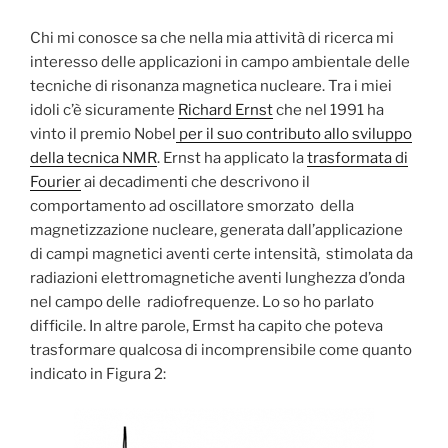
Chi mi conosce sa che nella mia attività di ricerca mi
interesso delle applicazioni in campo ambientale delle
tecniche di risonanza magnetica nucleare. Tra i miei
idoli c’è sicuramente
Richard Ernst
che nel 1991 ha
vinto il premio Nobel
per il suo contributo allo sviluppo
della tecnica NMR
. Ernst ha applicato la
trasformata di
Fourier
ai decadimenti che descrivono il
comportamento ad oscillatore smorzato della
magnetizzazione nucleare, generata dall’applicazione
di campi magnetici aventi certe intensità, stimolata da
radiazioni elettromagnetiche aventi lunghezza d’onda
nel campo delle radiofrequenze. Lo so ho parlato
difficile. In altre parole, Ermst ha capito che poteva
trasformare qualcosa di incomprensibile come quanto
indicato in Figura 2: