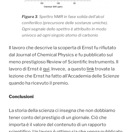
Figura 3
. Spettro NMR in fase solida dell’alcol
coniferilico (precursore delle sostanze umiche).
Ogni segnale dello spettro è attribuito in modo
univoco ad ogni singolo atomo di carbonio
Il lavoro che descrive la scoperta di Ernst fu rifiutato
dal Journal of Chemical Physics e fu pubblicato sul
meno prestigioso Review of Scientific Instruments. Il
lavoro di Ernst è
qui
. Invece, a questo
link
trovate la
lezione che Ernst ha fatto all’Accademia delle Scienze
quando ha ricevuto il premio.
Conclusioni
La storia della scienza ci insegna che non dobbiamo
tener conto del prestigio di un giornale. Ciò che
importa è il valore del contenuto di un rapporto
scientifico. Un lavoro è ottimo sia che venga pubblicato