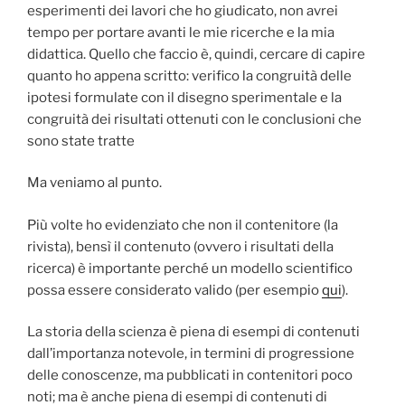
esperimenti dei lavori che ho giudicato, non avrei
tempo per portare avanti le mie ricerche e la mia
didattica. Quello che faccio è, quindi, cercare di capire
quanto ho appena scritto: verifico la congruità delle
ipotesi formulate con il disegno sperimentale e la
congruità dei risultati ottenuti con le conclusioni che
sono state tratte
Ma veniamo al punto.
Più volte ho evidenziato che non il contenitore (la
rivista), bensì il contenuto (ovvero i risultati della
ricerca) è importante perché un modello scientifico
possa essere considerato valido (per esempio
qui
).
La storia della scienza è piena di esempi di contenuti
dall’importanza notevole, in termini di progressione
delle conoscenze, ma pubblicati in contenitori poco
noti; ma è anche piena di esempi di contenuti di