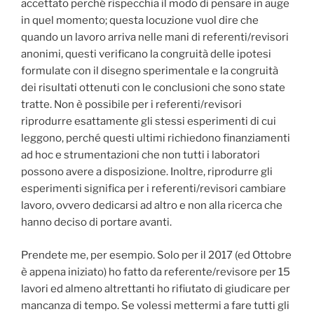
accettato perché rispecchia il modo di pensare in auge
in quel momento; questa locuzione vuol dire che
quando un lavoro arriva nelle mani di referenti/revisori
anonimi, questi verificano la congruità delle ipotesi
formulate con il disegno sperimentale e la congruità
dei risultati ottenuti con le conclusioni che sono state
tratte. Non è possibile per i referenti/revisori
riprodurre esattamente gli stessi esperimenti di cui
leggono, perché questi ultimi richiedono finanziamenti
ad hoc e strumentazioni che non tutti i laboratori
possono avere a disposizione. Inoltre, riprodurre gli
esperimenti significa per i referenti/revisori cambiare
lavoro, ovvero dedicarsi ad altro e non alla ricerca che
hanno deciso di portare avanti.
Prendete me, per esempio. Solo per il 2017 (ed Ottobre
è appena iniziato) ho fatto da referente/revisore per 15
lavori ed almeno altrettanti ho rifiutato di giudicare per
mancanza di tempo. Se volessi mettermi a fare tutti gli