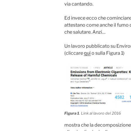
via cantando.
Ed invece ecco che cominciano 
attestano come anche il fumo de
che salutare. Anzi…
Un lavoro pubblicato su Envir
(cliccare
qui
o sulla Figura 1)
Figura 1
. Link al lavoro del 2016
mostra che la decomposizione t