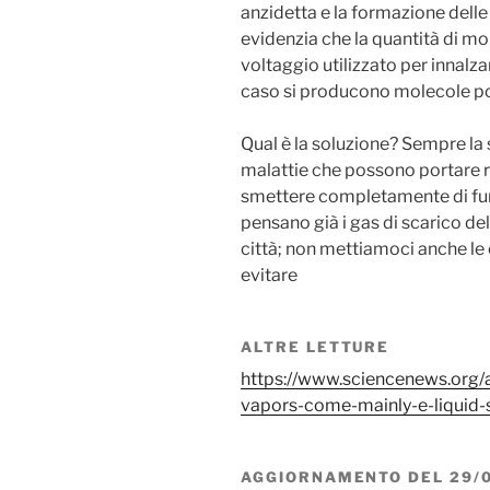
anzidetta e la formazione delle
evidenzia che la quantità di m
voltaggio utilizzato per innalza
caso si producono molecole po
Qual è la soluzione? Sempre la s
malattie che possono portare 
smettere completamente di fu
pensano già i gas di scarico de
città; non mettiamoci anche le
evitare
ALTRE LETTURE
https://www.sciencenews.org
vapors-come-mainly-e-liquid-
AGGIORNAMENTO DEL 29/0