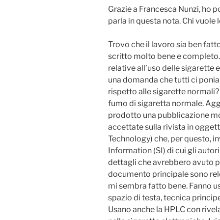
Grazie a Francesca Nunzi, ho pot
parla in questa nota. Chi vuole
Trovo che il lavoro sia ben fatt
scritto molto bene e completo.
relative all’uso delle sigarette
una domanda che tutti ci ponia
rispetto alle sigarette normali
fumo di sigaretta normale. Ag
prodotto una pubblicazione mo
accettate sulla rivista in ogge
Technology) che, per questo, in
Information (SI) di cui gli autor
dettagli che avrebbero avuto pie
documento principale sono releg
mi sembra fatto bene. Fanno u
spazio di testa, tecnica princip
Usano anche la HPLC con rivelato