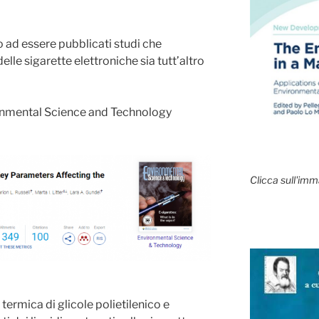
ad essere pubblicati studi che
lle sigarette elettroniche sia tutt’altro
onmental Science and Technology
Clicca sull'imm
ermica di glicole polietilenico e