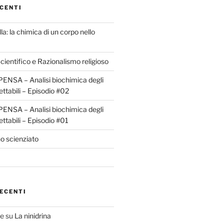
CENTI
la: la chimica di un corpo nello
ientifico e Razionalismo religioso
ENSA – Analisi biochimica degli
ettabili – Episodio #02
ENSA – Analisi biochimica degli
ettabili – Episodio #01
o scienziato
ECENTI
te
su
La ninidrina