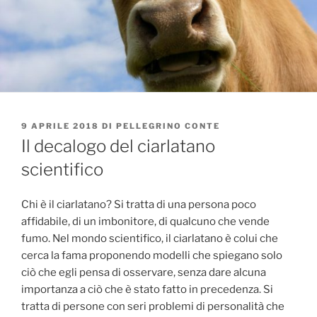
PUBBLICATO
9 APRILE 2018
DI
PELLEGRINO CONTE
IL
Il decalogo del ciarlatano
scientifico
Chi è il ciarlatano? Si tratta di una persona poco
affidabile, di un imbonitore, di qualcuno che vende
fumo. Nel mondo scientifico, il ciarlatano è colui che
cerca la fama proponendo modelli che spiegano solo
ciò che egli pensa di osservare, senza dare alcuna
importanza a ciò che è stato fatto in precedenza. Si
tratta di persone con seri problemi di personalità che