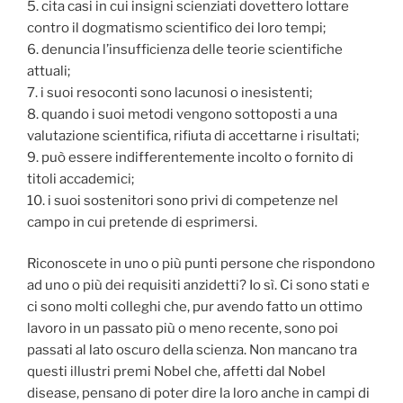
5. cita casi in cui insigni scienziati dovettero lottare
contro il dogmatismo scientifico dei loro tempi;
6. denuncia l’insufficienza delle teorie scientifiche
attuali;
7. i suoi resoconti sono lacunosi o inesistenti;
8. quando i suoi metodi vengono sottoposti a una
valutazione scientifica, rifiuta di accettarne i risultati;
9. può essere indifferentemente incolto o fornito di
titoli accademici;
10. i suoi sostenitori sono privi di competenze nel
campo in cui pretende di esprimersi.
Riconoscete in uno o più punti persone che rispondono
ad uno o più dei requisiti anzidetti? Io sì. Ci sono stati e
ci sono molti colleghi che, pur avendo fatto un ottimo
lavoro in un passato più o meno recente, sono poi
passati al lato oscuro della scienza. Non mancano tra
questi illustri premi Nobel che, affetti dal Nobel
disease, pensano di poter dire la loro anche in campi di