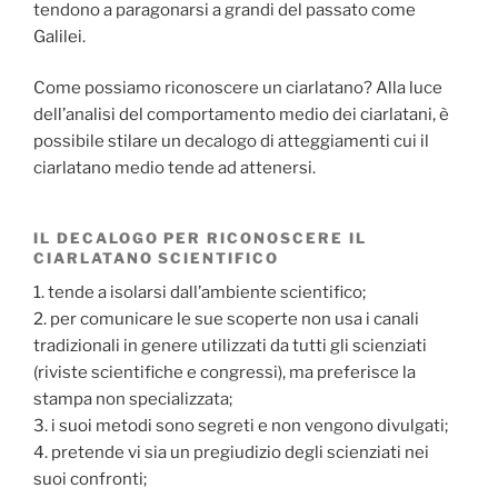
tendono a paragonarsi a grandi del passato come
Galilei.
Come possiamo riconoscere un ciarlatano? Alla luce
dell’analisi del comportamento medio dei ciarlatani, è
possibile stilare un decalogo di atteggiamenti cui il
ciarlatano medio tende ad attenersi.
IL DECALOGO PER RICONOSCERE IL
CIARLATANO SCIENTIFICO
1. tende a isolarsi dall’ambiente scientifico;
2. per comunicare le sue scoperte non usa i canali
tradizionali in genere utilizzati da tutti gli scienziati
(riviste scientifiche e congressi), ma preferisce la
stampa non specializzata;
3. i suoi metodi sono segreti e non vengono divulgati;
4. pretende vi sia un pregiudizio degli scienziati nei
suoi confronti;