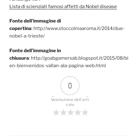
Lista di scienziati famosi affetti da Nobel disease
Fonte dell’immagine di
copertina
: http://www.stoccolmaaroma.it/2014/due-
nobel-a-trieste/
Fonte dell’immagine in
chiusura
: http://goabgamersab.blogspot.it/2015/08/bi
en-bienvenidos-vallan-ala-pagina-web.html
0
Valutazione dell'arti
colo