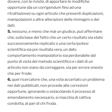
dovere, con le riviste, di apportare le modifiche
opportune (da un corrigendum fino ad una
ritrattazione) su ogni articolo che presenti duplicazioni,
manipolazioni o altre alterazioni delle immagini o dei
dati;
5.
nessuno, e meno che mai un giudice, può affermare
che, sulla base del fatto che un certo risultato sia stato
successivamente replicato o una certa ipotesi
scientifica sia poi risultata vera, un dato
comportamento manipolatorio sia perdonabile dal
punto di vista del metodo scientifico e i dati di un
articolo non siano da correggere, sia per errore onesto
che per frode;
6.
quel ricercatore che, una vota accertato un problema
nei dati pubblicati, non procede alle correzioni
opportune, ignorando o ostacolando il processo di
emendamento necessario, si macchia di cattiva
condotta, al pari di chi froda.