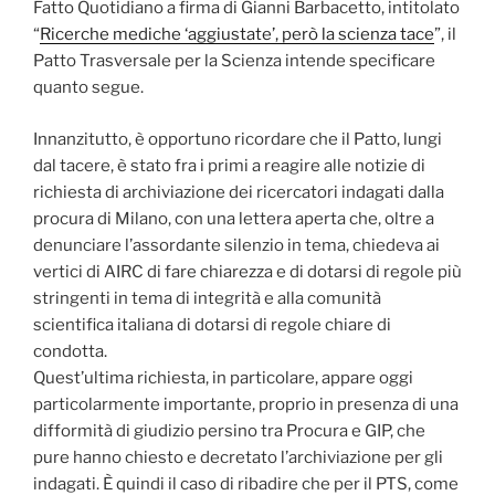
Fatto Quotidiano a firma di Gianni Barbacetto, intitolato
“
Ricerche mediche ‘aggiustate’, però la scienza tace
”, il
Patto Trasversale per la Scienza intende specificare
quanto segue.
Innanzitutto, è opportuno ricordare che il Patto, lungi
dal tacere, è stato fra i primi a reagire alle notizie di
richiesta di archiviazione dei ricercatori indagati dalla
procura di Milano, con una lettera aperta che, oltre a
denunciare l’assordante silenzio in tema, chiedeva ai
vertici di AIRC di fare chiarezza e di dotarsi di regole più
stringenti in tema di integrità e alla comunità
scientifica italiana di dotarsi di regole chiare di
condotta.
Quest’ultima richiesta, in particolare, appare oggi
particolarmente importante, proprio in presenza di una
difformità di giudizio persino tra Procura e GIP, che
pure hanno chiesto e decretato l’archiviazione per gli
indagati. È quindi il caso di ribadire che per il PTS, come