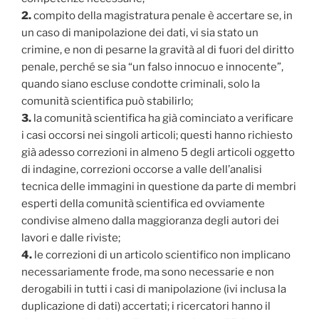
2.
compito della magistratura penale è accertare se, in
un caso di manipolazione dei dati, vi sia stato un
crimine, e non di pesarne la gravità al di fuori del diritto
penale, perché se sia “un falso innocuo e innocente”,
quando siano escluse condotte criminali, solo la
comunità scientifica può stabilirlo;
3.
la comunità scientifica ha già cominciato a verificare
i casi occorsi nei singoli articoli; questi hanno richiesto
già adesso correzioni in almeno 5 degli articoli oggetto
di indagine, correzioni occorse a valle dell’analisi
tecnica delle immagini in questione da parte di membri
esperti della comunità scientifica ed ovviamente
condivise almeno dalla maggioranza degli autori dei
lavori e dalle riviste;
4.
le correzioni di un articolo scientifico non implicano
necessariamente frode, ma sono necessarie e non
derogabili in tutti i casi di manipolazione (ivi inclusa la
duplicazione di dati) accertati; i ricercatori hanno il