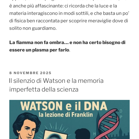
è anche più affascinante: ci ricorda che la luce e la
materia interagiscono in modi sottili, e che basta un po’
di fisica ben raccontata per scoprire meraviglie dove di
solito non guardiamo.
La fiamma non fa ombra… e non ha certo bisogno di
essere un plasma per farlo
.
PUBBLICATO
8 NOVEMBRE 2025
IL
Il silenzio di Watson e la memoria
imperfetta della scienza