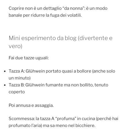
Coprire non è un dettaglio “da nonna”: è un modo
banale per ridurre la fuga dei volatili.
Mini esperimento da blog (divertente e
vero)
Fai due tazze uguali:
Tazza A: Glühwein portato quasi a bollore (anche solo
un minuto)
Tazza B: Glühwein fumante ma non bollito, tenuto
coperto
Poi annusa e assaggia.
Scommessa: la tazza A “profuma” in cucina (perché hai
profumato l’aria) ma sa meno nel bicchiere.