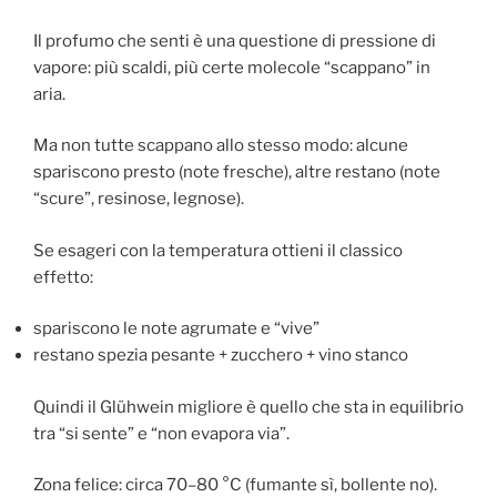
Il profumo che senti è una questione di pressione di
vapore: più scaldi, più certe molecole “scappano” in
aria.
Ma non tutte scappano allo stesso modo: alcune
spariscono presto (note fresche), altre restano (note
“scure”, resinose, legnose).
Se esageri con la temperatura ottieni il classico
effetto:
spariscono le note agrumate e “vive”
restano spezia pesante + zucchero + vino stanco
Quindi il Glühwein migliore è quello che sta in equilibrio
tra “si sente” e “non evapora via”.
Zona felice: circa 70–80 °C (fumante sì, bollente no).