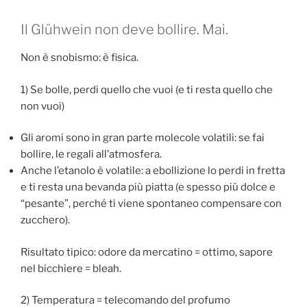
Il Glühwein non deve bollire. Mai.
Non è snobismo: è fisica.
1) Se bolle, perdi quello che vuoi (e ti resta quello che
non vuoi)
Gli aromi sono in gran parte molecole volatili: se fai
bollire, le regali all’atmosfera.
Anche l’etanolo è volatile: a ebollizione lo perdi in fretta
e ti resta una bevanda più piatta (e spesso più dolce e
“pesante”, perché ti viene spontaneo compensare con
zucchero).
Risultato tipico: odore da mercatino = ottimo, sapore
nel bicchiere = bleah.
2) Temperatura = telecomando del profumo