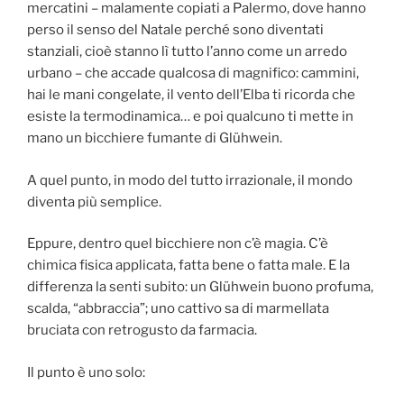
mercatini – malamente copiati a Palermo, dove hanno
perso il senso del Natale perché sono diventati
stanziali, cioè stanno lì tutto l’anno come un arredo
urbano – che accade qualcosa di magnifico: cammini,
hai le mani congelate, il vento dell’Elba ti ricorda che
esiste la termodinamica… e poi qualcuno ti mette in
mano un bicchiere fumante di Glühwein.
A quel punto, in modo del tutto irrazionale, il mondo
diventa più semplice.
Eppure, dentro quel bicchiere non c’è magia. C’è
chimica fisica applicata, fatta bene o fatta male. E la
differenza la senti subito: un Glühwein buono profuma,
scalda, “abbraccia”; uno cattivo sa di marmellata
bruciata con retrogusto da farmacia.
Il punto è uno solo: