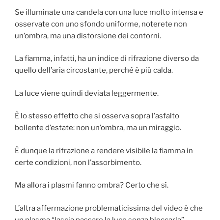
Se illuminate una candela con una luce molto intensa e
osservate con uno sfondo uniforme, noterete non
un’ombra, ma una distorsione dei contorni.
La fiamma, infatti, ha un indice di rifrazione diverso da
quello dell’aria circostante, perché è più calda.
La luce viene quindi deviata leggermente.
È lo stesso effetto che si osserva sopra l’asfalto
bollente d’estate: non un’ombra, ma un miraggio.
È dunque la rifrazione a rendere visibile la fiamma in
certe condizioni, non l’assorbimento.
Ma allora i plasmi fanno ombra? Certo che sì.
L’altra affermazione problematicissima del video è che
un plasma “lascia passare la luce senza bloccarla”.