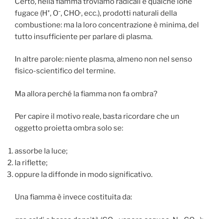
Certo, nella fiamma troviamo radicali e qualche ione
fugace (H⁺, O⁻, CHO·, ecc.), prodotti naturali della
combustione: ma la loro concentrazione è minima, del
tutto insufficiente per parlare di plasma.
In altre parole: niente plasma, almeno non nel senso
fisico-scientifico del termine.
Ma allora perché la fiamma non fa ombra?
Per capire il motivo reale, basta ricordare che un
oggetto proietta ombra solo se:
assorbe la luce;
la riflette;
oppure la diffonde in modo significativo.
Una fiamma è invece costituita da: