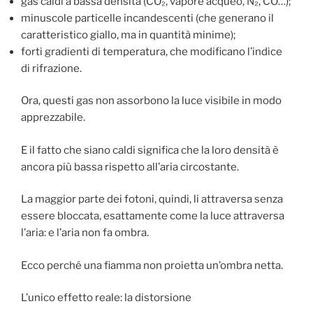
gas caldi a bassa densità (CO₂, vapore acqueo, N₂, CO…);
minuscole particelle incandescenti (che generano il
caratteristico giallo, ma in quantità minime);
forti gradienti di temperatura, che modificano l’indice
di rifrazione.
Ora, questi gas non assorbono la luce visibile in modo
apprezzabile.
E il fatto che siano caldi significa che la loro densità è
ancora più bassa rispetto all’aria circostante.
La maggior parte dei fotoni, quindi, li attraversa senza
essere bloccata, esattamente come la luce attraversa
l’aria: e l’aria non fa ombra.
Ecco perché una fiamma non proietta un’ombra netta.
L’unico effetto reale: la distorsione