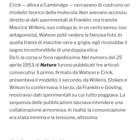
Crick — allora a Cambridge — cercavano di costruire un
modello teorico della molecola. Non avevano accesso
diretto ai dati sperimentali di Franklin, ma tramite
Maurice Wilkins, suo collega (e, in un certo senso, suo
antagonista), Watson poté vedere la famosa foto. In
quella trama di macchie nere e grigie, egli riconobbe il
segno inconfondibile di una doppia elica.
Da lì, la corsa si fece rapidissima. Nel numero del 25
aprile 1953 di
Nature
furono pubblicati tre articoli
consecutivi. Il primo, firmato da Watson e Crick,
presentava il modello; il secondo, da Wilkins, Stokes e
Wilson lo confermava; il terzo, da Franklin e Gosling,
mostrava i dati sperimentali su cui tutto poggiava. La
sequenza delle pubblicazioni lasciava intendere una
collaborazione armoniosa. In realtà, la comunicazione
era stata minima e la tensione, altissima.