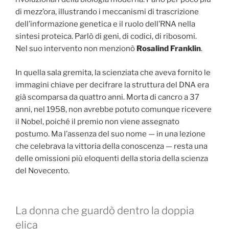
di mezz’ora, illustrando i meccanismi di trascrizione
dell’informazione genetica e il ruolo dell’RNA nella
sintesi proteica. Parlò di geni, di codici, di ribosomi.
Nel suo intervento non menzionò
Rosalind Franklin
.
In quella sala gremita, la scienziata che aveva fornito le
immagini chiave per decifrare la struttura del DNA era
già scomparsa da quattro anni. Morta di cancro a 37
anni, nel 1958, non avrebbe potuto comunque ricevere
il Nobel, poiché il premio non viene assegnato
postumo. Ma l’assenza del suo nome — in una lezione
che celebrava la vittoria della conoscenza — resta una
delle omissioni più eloquenti della storia della scienza
del Novecento.
La donna che guardò dentro la doppia
elica