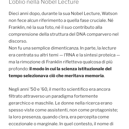
L’oblio nella Nobel Lecture
Dieci anni dopo, durante la sua Nobel Lecture, Watson
non fece alcun riferimento a quella fase cruciale. Né
Franklin, né la sua foto, né il suo contributo alla
comprensione della struttura del DNA comparvero nel
discorso.
Non fu una semplice dimenticanza. In parte, la
lecture
era centrata su altri temi — l’RNA e la sintesi proteica —
ma la rimozione di Franklin rifletteva qualcosa di più
profondo:
il modo in cui la scienza istituzionale del
tempo selezionava ciò che meritava memoria
.
Negli anni ’50 e ’60, il merito scientifico era ancora
filtrato attraverso un paradigma fortemente
gerarchico e maschile. Le donne nella ricerca erano
spesso viste come assistenti, non come protagoniste;
la loro presenza, quando c’era, era percepita come
eccezionale o marginale. In quel contesto, il nome di