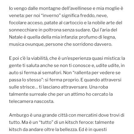
Io vengo dalle montagne dell’avellinese e mia moglie è
veneta: per noi “inverno” significa freddo, neve,
focolare acceso, patate al cartoccio e la nobile arte del
sonnecchiare in poltrona senza sudare. Qui l’aria del
Natale è quella della mia infanzia: profumo di legna,
musica ovunque, persone che sorridono davvero.
E poi c’è la viabilità, che è un’esperienza quasi mistica: la
gente ti saluta anche se non ti conosce e, udite udite, in
auto si ferma ai semafori. Non “rallenta per vedere se
passa lo stesso”: si ferma proprio. E quando attraversi
sulle strisce… ti lasciano attraversare. Una roba
talmente surreale che per un attimo ho cercato la
telecamera nascosta.
Amburgo è una grande città con mercatini dove trovi di
tutto. Ma è un “tutto” di un kitsch feroce: talmente
kitsch da andare oltre la bellezza. Ed è in questi