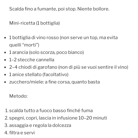
Scalda fino a fumante, poi stop. Niente bollore.
Mini-ricetta (1 bottiglia)
1 bottiglia di vino rosso (non serve un top, ma evita
quelli “morti”)
1 arancia (solo scorza, poco bianco)
1–2 stecche cannella
2–4 chiodi di garofano (non di più se vuoi sentire il vino)
1 anice stellato (facoltativo)
zucchero/miele: a fine corsa, quanto basta
Metodo:
scalda tutto a fuoco basso finché fuma
spegni, copri, lascia in infusione 10–20 minuti
assaggia e regola la dolcezza
filtra e servi