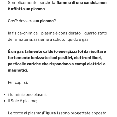
Semplicemente perché
la fiamma di una candela non
è affatto un plasma
.
Cos’è davvero
un plasma
?
In fisica-chimica il plasma è considerato il quarto stato
della materia, assieme a solido, liquido e gas.
È un gas talmente caldo (o energizzato) da risultare
fortemente ionizzato: ioni positivi, elettroni liberi,
particelle cariche che rispondono a campi elettrici e
magnetici
.
Per capirci:
i fulmini sono plasmi;
il Sole è plasma;
Le torce al plasma (
Figura 1
) sono progettate apposta