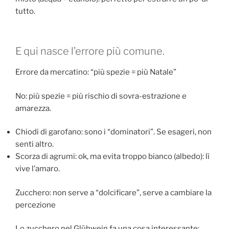
tutto.
E qui nasce l’errore più comune.
Errore da mercatino: “più spezie = più Natale”
No: più spezie = più rischio di sovra-estrazione e
amarezza.
Chiodi di garofano: sono i “dominatori”. Se esageri, non
senti altro.
Scorza di agrumi: ok, ma evita troppo bianco (albedo): lì
vive l’amaro.
Zucchero: non serve a “dolcificare”, serve a cambiare la
percezione
Lo zucchero nel Glühwein fa una cosa interessante: