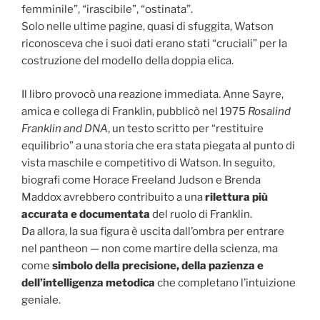
femminile”, “irascibile”, “ostinata”.
Solo nelle ultime pagine, quasi di sfuggita, Watson
riconosceva che i suoi dati erano stati “cruciali” per la
costruzione del modello della doppia elica.
Il libro provocò una reazione immediata. Anne Sayre,
amica e collega di Franklin, pubblicò nel 1975
Rosalind
Franklin and DNA
, un testo scritto per “restituire
equilibrio” a una storia che era stata piegata al punto di
vista maschile e competitivo di Watson. In seguito,
biografi come Horace Freeland Judson e Brenda
Maddox avrebbero contribuito a una
rilettura più
accurata e documentata
del ruolo di Franklin.
Da allora, la sua figura è uscita dall’ombra per entrare
nel pantheon — non come martire della scienza, ma
come
simbolo della precisione, della pazienza e
dell’intelligenza metodica
che completano l’intuizione
geniale.