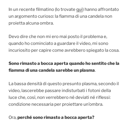
In un recente filmatino (lo trovate
qui
) hanno affrontato
un argomento curioso: la fiamma di una candela non
proietta alcuna ombra.
Devo dire che non mi ero mai posto il problema e,
quando ho cominciato a guardare il video, mi sono
incuriosito per capire come avrebbero spiegato la cosa.
Sono rimasto a bocca aperta quando ho sentito che la
fiamma di una candela sarebbe un plasma
.
La bassa densità di questo presunto plasma, secondo il
video, lascerebbe passare indisturbati i fotoni della
luce che, così, non verrebbero né deviati né riflessi:
condizione necessaria per proiettare un’ombra.
Ora,
perché sono rimasto a bocca aperta?