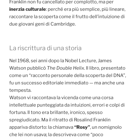
Franklin non fu cancellato per complotto, ma per
inerzia culturale
: perché era più semplice, più lineare,
raccontare la scoperta come il frutto dell’intuizione di
due giovani geni di Cambridge.
La riscrittura di una storia
Nel 1968, sei anni dopo la Nobel Lecture, James
Watson pubblicò
The Double Helix
. Il libro, presentato
come un “racconto personale della scoperta del DNA”,
fu un successo editoriale immediato — ma anche una
tempesta.
Watson vi raccontava la vicenda come una corsa
intellettuale punteggiata da intuizioni, errori e colpi di
fortuna. Il tono era brillante, ironico, spesso
spregiudicato. Ma il ritratto di Rosalind Franklin
appariva distorto: la chiamava
“Rosy”
, un nomignolo
che lei non usava; la descriveva come “poco