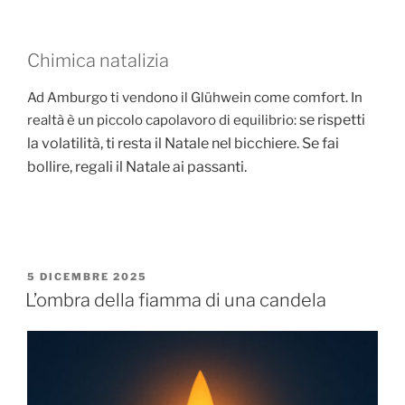
Chimica natalizia
Ad Amburgo ti vendono il Glühwein come comfort. In
se rispetti
realtà è un piccolo capolavoro di equilibrio:
la volatilità, ti resta il Natale nel bicchiere. Se fai
bollire, regali il Natale ai passanti.
PUBBLICATO
5 DICEMBRE 2025
IL
L’ombra della fiamma di una candela