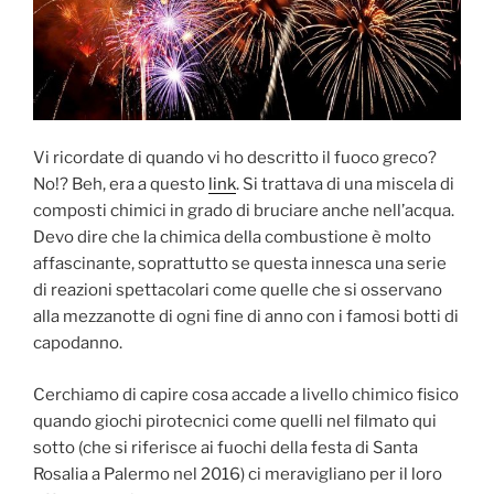
Vi ricordate di quando vi ho descritto il fuoco greco?
No!? Beh, era a questo
link
. Si trattava di una miscela di
composti chimici in grado di bruciare anche nell’acqua.
Devo dire che la chimica della combustione è molto
affascinante, soprattutto se questa innesca una serie
di reazioni spettacolari come quelle che si osservano
alla mezzanotte di ogni fine di anno con i famosi botti di
capodanno.
Cerchiamo di capire cosa accade a livello chimico fisico
quando giochi pirotecnici come quelli nel filmato qui
sotto (che si riferisce ai fuochi della festa di Santa
Rosalia a Palermo nel 2016) ci meravigliano per il loro