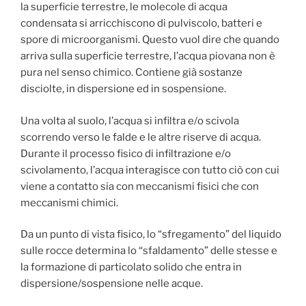
la superficie terrestre, le molecole di acqua
condensata si arricchiscono di pulviscolo, batteri e
spore di microorganismi. Questo vuol dire che quando
arriva sulla superficie terrestre, l’acqua piovana non è
pura nel senso chimico. Contiene già sostanze
disciolte, in dispersione ed in sospensione.
Una volta al suolo, l’acqua si infiltra e/o scivola
scorrendo verso le falde e le altre riserve di acqua.
Durante il processo fisico di infiltrazione e/o
scivolamento, l’acqua interagisce con tutto ciò con cui
viene a contatto sia con meccanismi fisici che con
meccanismi chimici.
Da un punto di vista fisico, lo “sfregamento” del liquido
sulle rocce determina lo “sfaldamento” delle stesse e
la formazione di particolato solido che entra in
dispersione/sospensione nelle acque.