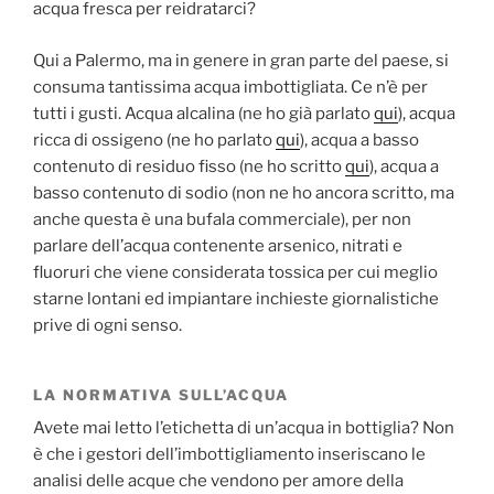
acqua fresca per reidratarci?
Qui a Palermo, ma in genere in gran parte del paese, si
consuma tantissima acqua imbottigliata. Ce n’è per
tutti i gusti. Acqua alcalina (ne ho già parlato
qui
), acqua
ricca di ossigeno (ne ho parlato
qui
), acqua a basso
contenuto di residuo fisso (ne ho scritto
qui
), acqua a
basso contenuto di sodio (non ne ho ancora scritto, ma
anche questa è una bufala commerciale), per non
parlare dell’acqua contenente arsenico, nitrati e
fluoruri che viene considerata tossica per cui meglio
starne lontani ed impiantare inchieste giornalistiche
prive di ogni senso.
LA NORMATIVA SULL’ACQUA
Avete mai letto l’etichetta di un’acqua in bottiglia? Non
è che i gestori dell’imbottigliamento inseriscano le
analisi delle acque che vendono per amore della