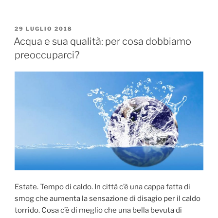
PUBBLICATO
29 LUGLIO 2018
IL
Acqua e sua qualità: per cosa dobbiamo
preoccuparci?
Estate. Tempo di caldo. In città c’è una cappa fatta di
smog che aumenta la sensazione di disagio per il caldo
torrido. Cosa c’è di meglio che una bella bevuta di