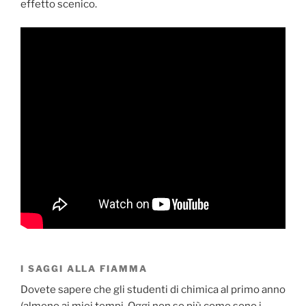
effetto scenico.
I SAGGI ALLA FIAMMA
Dovete sapere che gli studenti di chimica al primo anno
(almeno ai miei tempi. Oggi non so più come sono i