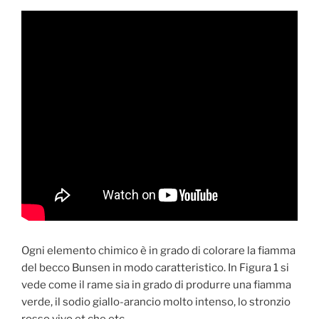
Ogni elemento chimico è in grado di colorare la fiamma
del becco Bunsen in modo caratteristico. In Figura 1 si
vede come il rame sia in grado di produrre una fiamma
verde, il sodio giallo-arancio molto intenso, lo stronzio
rosso vivo et che etc.