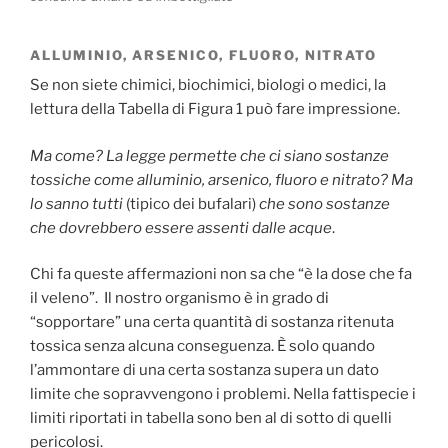
ALLUMINIO, ARSENICO, FLUORO, NITRATO
Se non siete chimici, biochimici, biologi o medici, la
lettura della Tabella di Figura 1 può fare impressione.
Ma come? La legge permette che ci siano sostanze
tossiche come alluminio, arsenico, fluoro e nitrato? Ma
lo sanno tutti
(tipico dei bufalari)
che sono sostanze
che dovrebbero essere assenti dalle acque
.
Chi fa queste affermazioni non sa che “è la dose che fa
il veleno”. Il nostro organismo è in grado di
“sopportare” una certa quantità di sostanza ritenuta
tossica senza alcuna conseguenza. È solo quando
l’ammontare di una certa sostanza supera un dato
limite che sopravvengono i problemi. Nella fattispecie i
limiti riportati in tabella sono ben al di sotto di quelli
pericolosi.