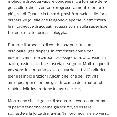
molecole di acqua vapore condensano a formare delle
goccioline che diventano progressivamente sempre
più grandi. Quando la forza di gravità prevale sulle forze
dispersive (quelle che tengono disperse in atmosfera
le microgocce di acqua), l’acqua ritorna sulla superficie
terrestre sotto forma di pioggia.
Durante il processo di condensazione, l’acqua
discioglie i gas dispersi in atmosfera come per
esempio anidride carbonica, ossigeno, azoto, ossidi di
azoto, ossidi di zolfo e così via di seguito. Molti di questi
gas sono in atmosfera sia a causa dell’attività tellurica
(per esempio eruzioni vulcaniche) che dell’attività
antropica (per esempio gas di scarico delle automobili,
residui della lavorazione industriale etc.).
Man mano che le gocce di acqua crescono, aumentano
di peso e tendono, come già scritto, ad essere
soggette alla forza di gravità. Nel loro movimento verso