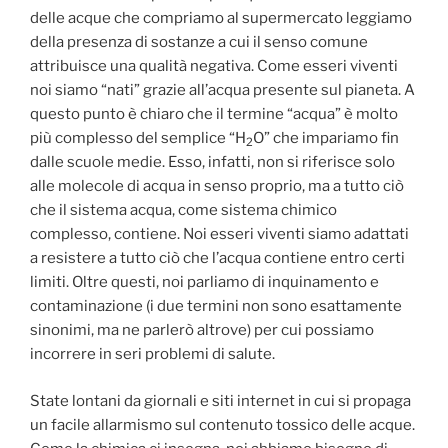
delle acque che compriamo al supermercato leggiamo
della presenza di sostanze a cui il senso comune
attribuisce una qualità negativa. Come esseri viventi
noi siamo “nati” grazie all’acqua presente sul pianeta. A
questo punto è chiaro che il termine “acqua” è molto
più complesso del semplice “H
O” che impariamo fin
2
dalle scuole medie. Esso, infatti, non si riferisce solo
alle molecole di acqua in senso proprio, ma a tutto ciò
che il sistema acqua, come sistema chimico
complesso, contiene. Noi esseri viventi siamo adattati
a resistere a tutto ciò che l’acqua contiene entro certi
limiti. Oltre questi, noi parliamo di inquinamento e
contaminazione (i due termini non sono esattamente
sinonimi, ma ne parlerò altrove) per cui possiamo
incorrere in seri problemi di salute.
State lontani da giornali e siti internet in cui si propaga
un facile allarmismo sul contenuto tossico delle acque.