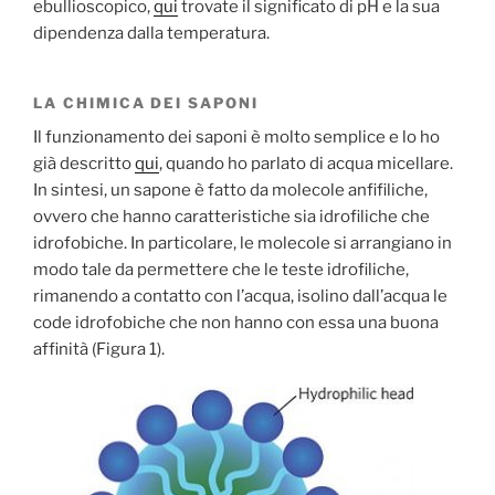
ebullioscopico,
qui
trovate il significato di pH e la sua
dipendenza dalla temperatura.
LA CHIMICA DEI SAPONI
Il funzionamento dei saponi è molto semplice e lo ho
già descritto
qui
, quando ho parlato di acqua micellare.
In sintesi, un sapone è fatto da molecole anfifiliche,
ovvero che hanno caratteristiche sia idrofiliche che
idrofobiche. In particolare, le molecole si arrangiano in
modo tale da permettere che le teste idrofiliche,
rimanendo a contatto con l’acqua, isolino dall’acqua le
code idrofobiche che non hanno con essa una buona
affinità (Figura 1).