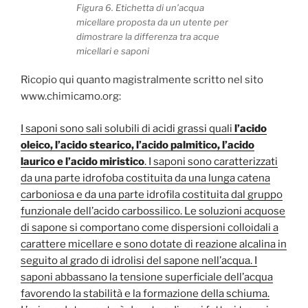
Figura 6. Etichetta di un’acqua
micellare proposta da un utente per
dimostrare la differenza tra acque
micellari e saponi
Ricopio qui quanto magistralmente scritto nel sito
www.chimicamo.org:
I saponi sono sali solubili di acidi grassi quali
l’acido
oleico, l’acido stearico, l’acido palmitico, l’acido
laurico e l’acido miristico
. I saponi sono caratterizzati
da una parte idrofoba costituita da una lunga catena
carboniosa e da una parte idrofila costituita dal gruppo
funzionale dell’acido carbossilico. Le soluzioni acquose
di sapone si comportano come dispersioni colloidali a
carattere micellare e sono dotate di reazione alcalina in
seguito al grado di idrolisi del sapone nell’acqua. I
saponi abbassano la tensione superficiale dell’acqua
favorendo la stabilità e la formazione della schiuma.