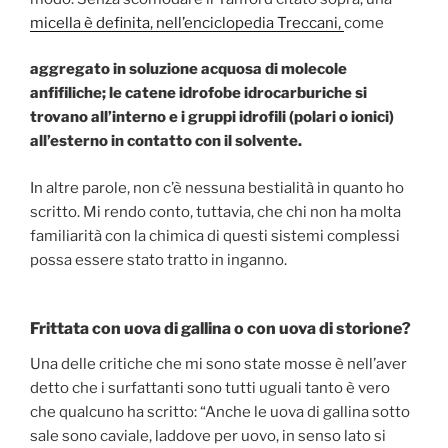
micella è definita, nell’enciclopedia Treccani,
come
aggregato in soluzione acquosa di molecole
anfifiliche; le catene idrofobe idrocarburiche si
trovano all’interno e i gruppi idrofili (polari o ionici)
all’esterno in contatto con il solvente.
In altre parole, non c’è nessuna bestialità in quanto ho
scritto. Mi rendo conto, tuttavia, che chi non ha molta
familiarità con la chimica di questi sistemi complessi
possa essere stato tratto in inganno.
Frittata con uova di gallina o con uova di storione?
Una delle critiche che mi sono state mosse è nell’aver
detto che i surfattanti sono tutti uguali tanto è vero
che qualcuno ha scritto: “Anche le uova di gallina sotto
sale sono caviale, laddove per uovo, in senso lato si