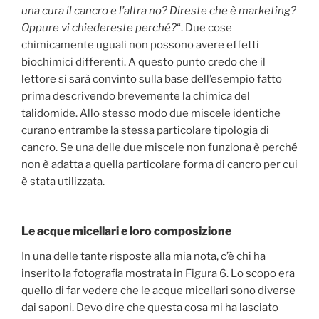
una cura il cancro e l’altra no? Direste che è marketing?
Oppure vi chiedereste perché?
“. Due cose
chimicamente uguali non possono avere effetti
biochimici differenti. A questo punto credo che il
lettore si sarà convinto sulla base dell’esempio fatto
prima descrivendo brevemente la chimica del
talidomide. Allo stesso modo due miscele identiche
curano entrambe la stessa particolare tipologia di
cancro. Se una delle due miscele non funziona è perché
non è adatta a quella particolare forma di cancro per cui
è stata utilizzata.
Le acque micellari e loro composizione
In una delle tante risposte alla mia nota, c’è chi ha
inserito la fotografia mostrata in Figura 6. Lo scopo era
quello di far vedere che le acque micellari sono diverse
dai saponi. Devo dire che questa cosa mi ha lasciato