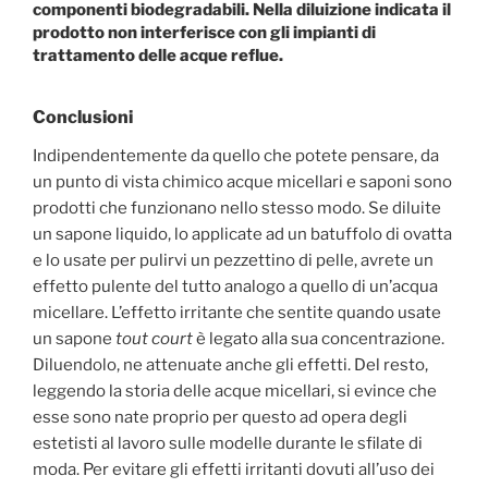
componenti biodegradabili. Nella diluizione indicata il
prodotto non interferisce con gli impianti di
trattamento delle acque reflue.
Conclusioni
Indipendentemente da quello che potete pensare, da
un punto di vista chimico acque micellari e saponi sono
prodotti che funzionano nello stesso modo. Se diluite
un sapone liquido, lo applicate ad un batuffolo di ovatta
e lo usate per pulirvi un pezzettino di pelle, avrete un
effetto pulente del tutto analogo a quello di un’acqua
micellare. L’effetto irritante che sentite quando usate
un sapone
tout court
è legato alla sua concentrazione.
Diluendolo, ne attenuate anche gli effetti. Del resto,
leggendo la storia delle acque micellari, si evince che
esse sono nate proprio per questo ad opera degli
estetisti al lavoro sulle modelle durante le sfilate di
moda. Per evitare gli effetti irritanti dovuti all’uso dei