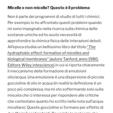
Micelle o non micelle? Questo è il problema
Non è parte dei programmi di studio di tutti i chimici.
Per esempio io ho affrontato questi problemi quando
mi sono impegnato nella ricerca sulla chimica delle
sostanze umiche ed ho avuto necessità di
approfondire la chimica fisica delle interazioni deboli.
All’epoca studiai un bellissimo libro dal titolo
“
The
hydrophobic effect: formation of micelles and
biological membranes
” (autore Tanford, anno 1980,
Editore Wiley intescience)
in cui si riporta chiaramente
il meccanismo della formazione di emulsioni
olio/acqua. Una emulsione è una dispersione di piccole
goccioline di olio in acqua (in realtà la definizione è un
poco più complessa, ma mi sto soffermando solo sulla
miscela che ci interessa per rispondere alle critiche
che contestano quanto ho scritto nella nota sull’acqua
micellare). Queste goccioline si formano per effetto di