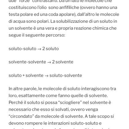
due “forze” contrastanti. Da un lato le molecole che
costituiscono l’olio sono anfifiliche (ovvero hanno una
testa polare ed una coda apolare), dall’altro le molecole
di acqua sono polari. La solubilizzazione di un soluto in
un solvente è una vera e propria reazione chimica che
segue il seguente percorso:
soluto-soluto → 2 soluto
solvente-solvente → 2 solvente
soluto + solvente → soluto-solvente
In altre parole, le molecole di soluto interagiscono tra
loro, esattamente come fanno quelle di solvente.
Perché il soluto si possa “sciogliere” nel solvente è
necessario che esso si solvati, ovvero venga
“circondato” da molecole di solvente. A tale scopo si
devono rompere le interazioni soluto-soluto e