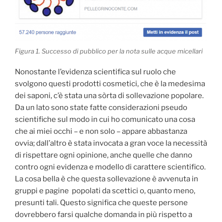
Figura 1. Successo di pubblico per la nota sulle acque micellari
Nonostante l’evidenza scientifica sul ruolo che
svolgono questi prodotti cosmetici, che è la medesima
dei saponi, c’è stata una sòrta di sollevazione popolare.
Da un lato sono state fatte considerazioni pseudo
scientifiche sul modo in cui ho comunicato una cosa
che ai miei occhi – e non solo – appare abbastanza
ovvia; dall’altro è stata invocata a gran voce la necessità
di rispettare ogni opinione, anche quelle che danno
contro ogni evidenza e modello di carattere scientifico.
La cosa bella è che questa sollevazione è avvenuta in
gruppi e pagine popolati da scettici o, quanto meno,
presunti tali. Questo significa che queste persone
dovrebbero farsi qualche domanda in più rispetto a