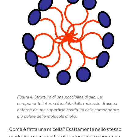
Figura 4. Struttura di una gocciolina di olio. La
componente interna è isolata dalle molecole di acqua
esterne da una superficie costituita dalla componente
più polare delle molecole di olio.
Come è fatta una micella? Esattamente nello stesso
modo. Senza scomodare il Tanford citato sopra, una