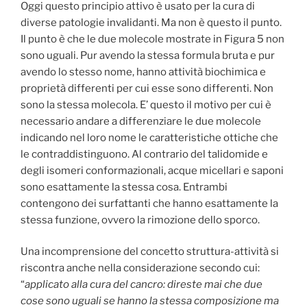
Oggi questo principio attivo è usato per la cura di
diverse patologie invalidanti. Ma non è questo il punto.
Il punto è che le due molecole mostrate in Figura 5 non
sono uguali. Pur avendo la stessa formula bruta e pur
avendo lo stesso nome, hanno attività biochimica e
proprietà differenti per cui esse sono differenti. Non
sono la stessa molecola. E’ questo il motivo per cui è
necessario andare a differenziare le due molecole
indicando nel loro nome le caratteristiche ottiche che
le contraddistinguono. Al contrario del talidomide e
degli isomeri conformazionali, acque micellari e saponi
sono esattamente la stessa cosa. Entrambi
contengono dei surfattanti che hanno esattamente la
stessa funzione, ovvero la rimozione dello sporco.
Una incomprensione del concetto struttura-attività si
riscontra anche nella considerazione secondo cui:
“
applicato alla cura del cancro: direste mai che due
cose sono uguali se hanno la stessa composizione ma