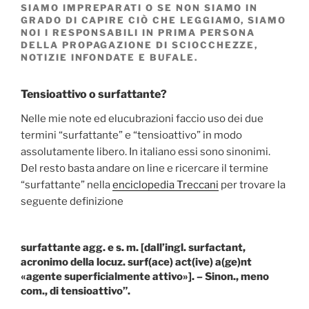
SIAMO IMPREPARATI O SE NON SIAMO IN
GRADO DI CAPIRE CIÒ CHE LEGGIAMO, SIAMO
NOI I RESPONSABILI IN PRIMA PERSONA
DELLA PROPAGAZIONE DI SCIOCCHEZZE,
NOTIZIE INFONDATE E BUFALE.
Tensioattivo o surfattante?
Nelle mie note ed elucubrazioni faccio uso dei due
termini “surfattante” e “tensioattivo” in modo
assolutamente libero. In italiano essi sono sinonimi.
Del resto basta andare on line e ricercare il termine
“surfattante” nella
enciclopedia Treccani
per trovare la
seguente definizione
surfattante agg. e s. m. [dall’ingl. surfactant,
acronimo della locuz. surf(ace) act(ive) a(ge)nt
«agente superficialmente attivo»]. – Sinon., meno
com., di tensioattivo”.