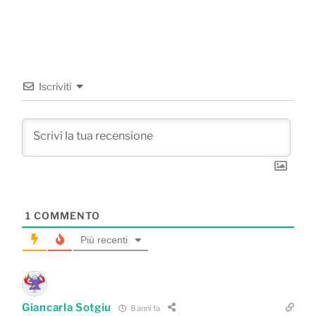
Iscriviti
1
COMMENTO
Più recenti
Giancarla Sotgiu
8 anni fa