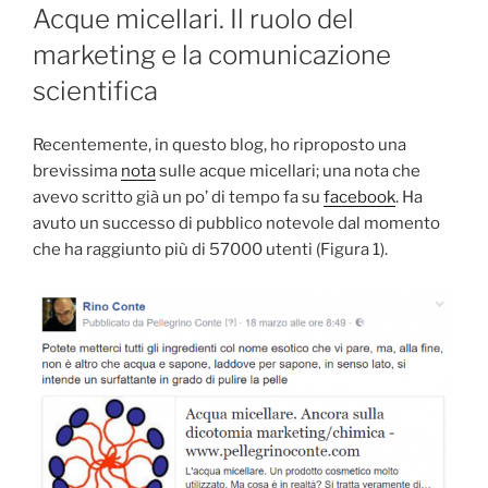
IL
Acque micellari. Il ruolo del
marketing e la comunicazione
scientifica
Recentemente, in questo blog, ho riproposto una
brevissima
nota
sulle acque micellari; una nota che
avevo scritto già un po’ di tempo fa su
facebook
. Ha
avuto un successo di pubblico notevole dal momento
che ha raggiunto più di 57000 utenti (Figura 1).