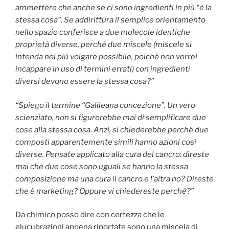
ammettere che anche se ci sono ingredienti in più “è la
stessa cosa”. Se addirittura il semplice orientamento
nello spazio conferisce a due molecole identiche
proprietà diverse, perché due miscele (miscele si
intenda nel più volgare possibile, poiché non vorrei
incappare in uso di termini errati) con ingredienti
diversi devono essere la stessa cosa?”
“Spiego il termine “Galileana concezione”. Un vero
scienziato, non si figurerebbe mai di semplificare due
cose alla stessa cosa. Anzi, si chiederebbe perché due
composti apparentemente simili hanno azioni così
diverse. Pensate applicato alla cura del cancro: direste
mai che due cose sono uguali se hanno la stessa
composizione ma una cura il cancro e l’altra no? Direste
che è marketing? Oppure vi chiedereste perché?”
Da chimico posso dire con certezza che le
elucubrazioni appena riportate sono una miscela di