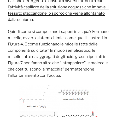
L’azione detergente è dovuta a diversi fattori tra cui
l’attività capillare della soluzione acquosa che imbeve il
tessuto staccandone lo sporco che viene allontanato
dalla schiuma
.
Quindi come si comportano i saponi in acqua? Formano
micelle, ovvero sistemi chimici come quelli illustrati in
Figura 4. E come funzionano le micelle fatte dalle
componenti su citate? In modo semplicistico, le
micelle fatte da aggregati degli acidi grassi riportati in
Figura 7 non fanno altro che “intrappolare” le molecole
che costituiscono la “macchia” permettendone
l’allontanamento con l’acqua.