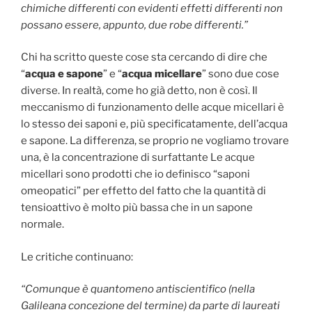
chimiche differenti con evidenti effetti differenti non
possano essere, appunto, due robe differenti.”
Chi ha scritto queste cose sta cercando di dire che
“
acqua e sapone
” e “
acqua micellare
” sono due cose
diverse. In realtà, come ho già detto, non è così. Il
meccanismo di funzionamento delle acque micellari è
lo stesso dei saponi e, più specificatamente, dell’acqua
e sapone. La differenza, se proprio ne vogliamo trovare
una, è la concentrazione di surfattante Le acque
micellari sono prodotti che io definisco “saponi
omeopatici” per effetto del fatto che la quantità di
tensioattivo è molto più bassa che in un sapone
normale.
Le critiche continuano:
“Comunque è quantomeno antiscientifico (nella
Galileana concezione del termine) da parte di laureati