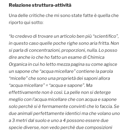
Relazione struttura-attività
Una delle critiche che mi sono state fatte è quella che
riporto qui sotto:
“Io credevo di trovare un articolo ben più “scientifico”,
in questo caso quelle poche righe sono aria fritta. Non
si parla di concentrazioni, proporzioni, nulla. Lo posso
dire anche io che ho fatto un esame di Chimica
Organica in cui ho letto mezza pagina su come agisce
un sapone che “acqua micellare” contiene la parola
“micelle” che sono una proprietà dei saponi allora
“acqua micellare” = “acqua e sapone”. Ma
effettivamente non è così. La pelle non si deterge
meglio con l’acqua micellare che con acqua e sapone
solo perchè si è fermamente convinti che lo faccia. Se
due animali perfettamente identici ma che volano uno
a 3 metri dal suolo e uno a 4 possono essere due
specie diverse, non vedo perchè due composizioni