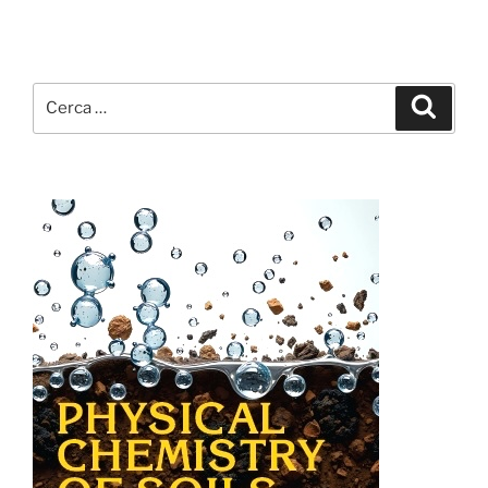
Cerca:
Cerca