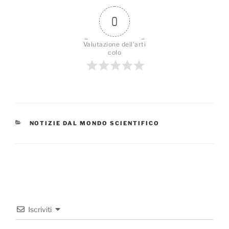
0
Valutazione dell'arti
colo
CATEGORIE
NOTIZIE DAL MONDO SCIENTIFICO
Iscriviti