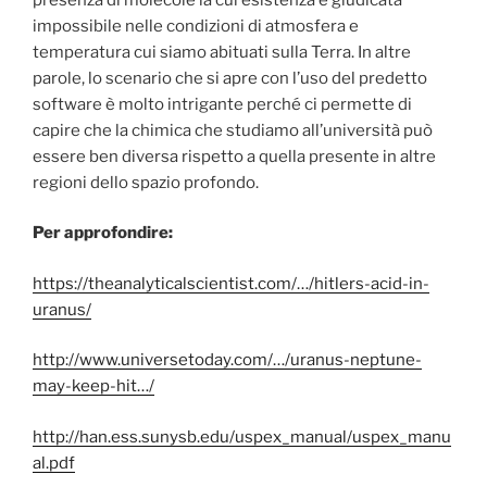
impossibile nelle condizioni di atmosfera e
temperatura cui siamo abituati sulla Terra. In altre
parole, lo scenario che si apre con l’uso del predetto
software è molto intrigante perché ci permette di
capire che la chimica che studiamo all’università può
essere ben diversa rispetto a quella presente in altre
regioni dello spazio profondo.
Per approfondire:
https://theanalyticalscientist.com/…/hitlers-acid-in-
uranus/
http://www.universetoday.com/…/uranus-neptune-
may-keep-hit…/
http://han.ess.sunysb.edu/uspex_manual/uspex_manu
al.pdf