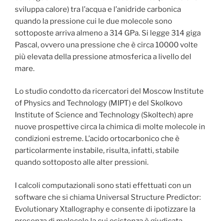
sviluppa calore) tra l’
acqua e l’anidride carbonica
quando la pressione cui le due molecole sono
sottoposte arriva almeno a 314 GPa. Si legge 314 giga
Pascal, ovvero una pressione che è circa 10000 volte
più elevata della pressione atmosferica a livello del
mare.
Lo studio condotto da ricercatori del Moscow Institute
of Physics and Technology (MIPT) e del Skolkovo
Institute of Science and Technology (Skoltech) apre
nuove prospettive circa la chimica di molte molecole in
condizioni estreme. L’acido ortocarbonico che è
particolarmente instabile, risulta, infatti, stabile
quando sottoposto alle alter pressioni.
I calcoli computazionali sono stati effettuati con un
software che si chiama Universal Structure Predictor:
Evolutionary Xtallography e consente di ipotizzare la
presenza di molecole la cui esistenza è giudicata