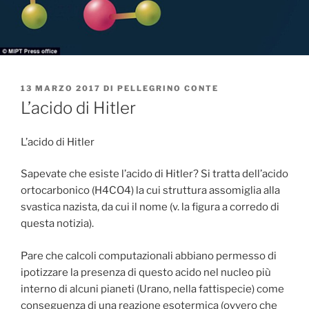
PUBBLICATO
13 MARZO 2017
DI
PELLEGRINO CONTE
IL
L’acido di Hitler
L’acido di Hitler
Sapevate che esiste l’acido di Hitler? Si tratta dell’acido
ortocarbonico (H4CO4) la cui struttura assomiglia alla
svastica nazista, da cui il nome (v. la figura a corredo di
questa notizia).
Pare che calcoli computazionali abbiano permesso di
ipotizzare la presenza di questo acido nel nucleo più
interno di alcuni pianeti (Urano, nella fattispecie) come
conseguenza di una reazione esotermica (ovvero che