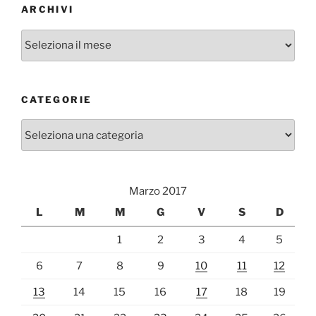
ARCHIVI
Archivi
CATEGORIE
Categorie
Marzo 2017
L
M
M
G
V
S
D
1
2
3
4
5
6
7
8
9
10
11
12
13
14
15
16
17
18
19