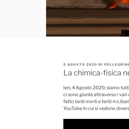
PUBBLICATO
5 AGOSTO 2020
DI
PELLEGRIN
IL
La chimica-fisica n
Ieri, 4 Agosto 2020, siamo tutti
ci sono giunte attraverso i vari
fatto tanti morti e feriti in Lib
YouTube in cui si vedono divers