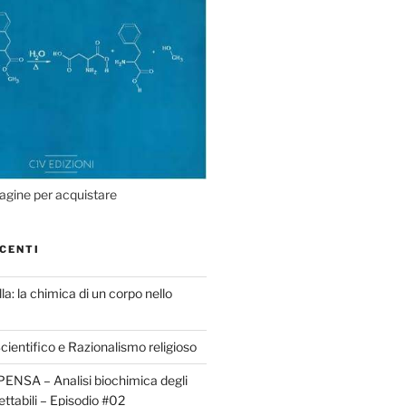
agine per acquistare
CENTI
la: la chimica di un corpo nello
ientifico e Razionalismo religioso
ENSA – Analisi biochimica degli
ettabili – Episodio #02