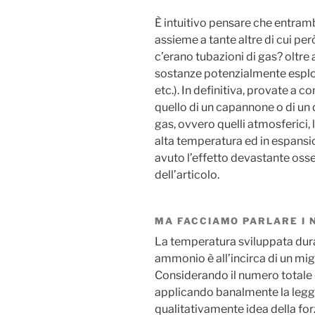
È intuitivo pensare che entram
assieme a tante altre di cui pe
c’erano tubazioni di gas? oltre
sostanze potenzialmente esplo
etc.). In definitiva, provate a
quello di un capannone o di un 
gas, ovvero quelli atmosferici,
alta temperatura ed in espansio
avuto l’effetto devastante osse
dell’articolo.
MA FACCIAMO PARLARE I 
La temperatura sviluppata dura
ammonio è all’incirca di un migl
Considerando il numero totale d
applicando banalmente la legge
qualitativamente idea della for