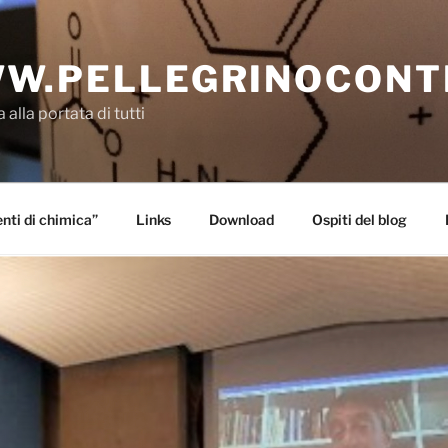
W.PELLEGRINOCONT
 alla portata di tutti
ti di chimica”
Links
Download
Ospiti del blog