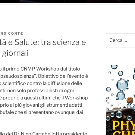
INO CONTE
Cerca:
à e Salute: tra scienza e
giornali
so il primo CNMP Workshop dal titolo
e pseudoscienza”. Obiettivo dell’evento è
 scientifico contro la diffusione delle
ti, non solo professionisti di ogni
è proprio a questi ultimi che il Workshop
rio ai più giovani gli strumenti adatti
 bufale che si presentano ovunque: dai
ello del Dr. Nino Cartabellotta presidente