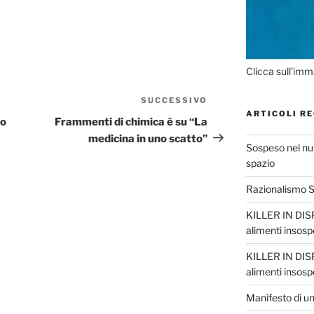
Clicca sull'imm
SUCCESSIVO
Articolo
ARTICOLI RE
successivo
io
Frammenti di chimica è su “La
medicina in uno scatto”
Sospeso nel nul
spazio
Razionalismo Sc
KILLER IN DISP
alimenti insosp
KILLER IN DISP
alimenti insosp
Manifesto di un