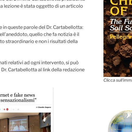
ua lezione è stata oggetto di un articolo
 in queste parole del Dr. Cartabellotta:
ll’aneddoto, quello che fa notizia è il
 straordinario e non i risultati della
ati relativi ad ogni intervento, si può
 Dr. Cartabellotta al link della redazione
Clicca sull'imm