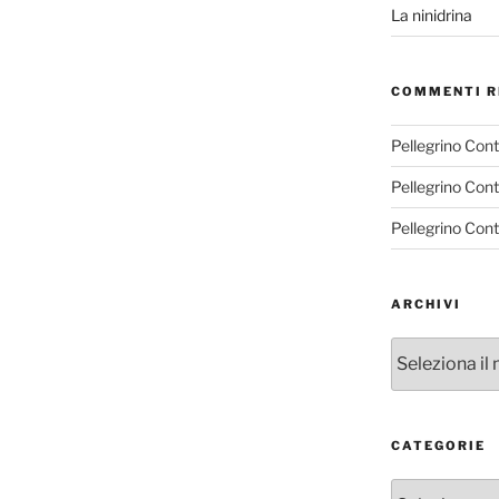
La ninidrina
COMMENTI R
Pellegrino Con
Pellegrino Con
Pellegrino Con
ARCHIVI
Archivi
CATEGORIE
Categorie