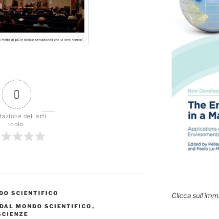
0
tazione dell'arti
colo
DO SCIENTIFICO
Clicca sull'imm
 DAL MONDO SCIENTIFICO
,
SCIENZE