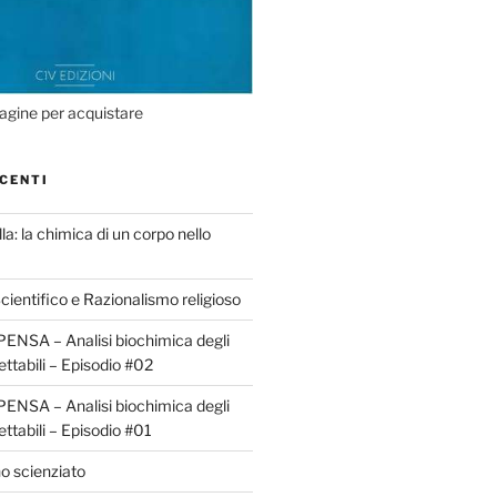
agine per acquistare
CENTI
la: la chimica di un corpo nello
ientifico e Razionalismo religioso
ENSA – Analisi biochimica degli
ettabili – Episodio #02
ENSA – Analisi biochimica degli
ettabili – Episodio #01
o scienziato