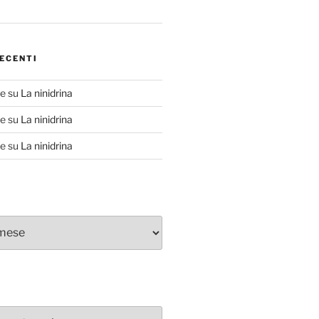
ECENTI
te
su
La ninidrina
te
su
La ninidrina
te
su
La ninidrina