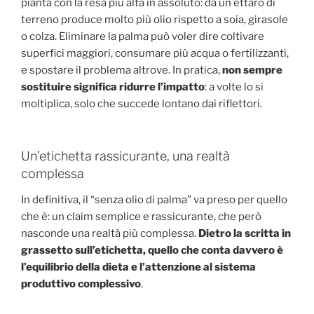
pianta con la resa più alta in assoluto: da un ettaro di
terreno produce molto più olio rispetto a soia, girasole
o colza. Eliminare la palma può voler dire coltivare
superfici maggiori, consumare più acqua o fertilizzanti,
e spostare il problema altrove. In pratica,
non sempre
sostituire significa ridurre l’impatto
: a volte lo si
moltiplica, solo che succede lontano dai riflettori.
Un’etichetta rassicurante, una realtà
complessa
In definitiva, il “senza olio di palma” va preso per quello
che è: un claim semplice e rassicurante, che però
nasconde una realtà più complessa.
Dietro la scritta in
grassetto sull’etichetta, quello che conta davvero è
l’equilibrio della dieta e l’attenzione al sistema
produttivo complessivo
.