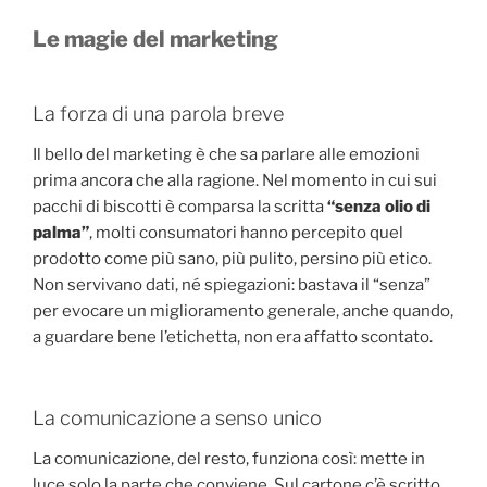
Le magie del marketing
La forza di una parola breve
Il bello del marketing è che sa parlare alle emozioni
prima ancora che alla ragione. Nel momento in cui sui
pacchi di biscotti è comparsa la scritta
“senza olio di
palma”
, molti consumatori hanno percepito quel
prodotto come più sano, più pulito, persino più etico.
Non servivano dati, né spiegazioni: bastava il “senza”
per evocare un miglioramento generale, anche quando,
a guardare bene l’etichetta, non era affatto scontato.
La comunicazione a senso unico
La comunicazione, del resto, funziona così: mette in
luce solo la parte che conviene. Sul cartone c’è scritto