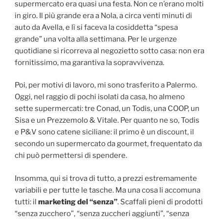
supermercato era quasi una festa. Non ce n’erano molti
in giro. Il più grande era a Nola, a circa venti minuti di
auto da Avella, e lì si faceva la cosiddetta “spesa
grande” una volta alla settimana. Per le urgenze
quotidiane si ricorreva al negozietto sotto casa: non era
fornitissimo, ma garantiva la sopravvivenza.
Poi, per motivi di lavoro, mi sono trasferito a Palermo.
Oggi, nel raggio di pochi isolati da casa, ho almeno
sette supermercati: tre Conad, un Todis, una COOP, un
Sisa e un Prezzemolo & Vitale. Per quanto ne so, Todis
e P&V sono catene siciliane: il primo è un discount, il
secondo un supermercato da gourmet, frequentato da
chi può permettersi di spendere.
Insomma, qui si trova di tutto, a prezzi estremamente
variabili e per tutte le tasche. Ma una cosa li accomuna
tutti: il
marketing del “senza”
. Scaffali pieni di prodotti
“senza zucchero”, “senza zuccheri aggiunti”, “senza