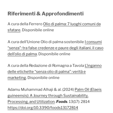
Riferimenti & Approfondimenti
A cura della Ferrero
Olio di palma: 7 luoghi comuni da
sfatare
. Disponibile online
A cura dell’Unione Olio di palma sostenibile
I consumi
“senza”: tra false credenze e paure degli italiani. il caso
dell’olio di palma
. Disponibile online
A cura della Redazione di Romagna a Tavola
L’inganno
delle etichette “senza olio di palma”: verità e
marketing
. Disponibile online
Adamu Muhammad Alhaji & al. (2024)
Palm Oil (Elaeis
guineensis): A Journey through Sustainability,
Processing, and Utilization
.
Foods
. 13(17): 2814
https://doi.org/10.3390/foods13172814