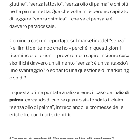
glutine”, “senza lattosio”, “senza olio di palma” e chi più
ne ha più ne metta. Qualche volta mi è persino capitato
di leggere “senza chimica”… che se ci pensate è
davvero paradossale.
Comincia così un reportage sul marketing del “senza”.
Nei limiti del tempo che ho – perché in questi giorni
ricomincio le lezioni – proveremo a capire insieme cosa
significhi davvero un alimento “senza”: è un vantaggio?
uno svantaggio? o soltanto una questione di marketing
e soldi?
In questa prima puntata analizzeremo il caso dell’
olio di
palma
, cercando di capire quanto sia fondato il claim
“senza olio di palma”, intrecciando le promesse delle
etichette con i dati scientifici.