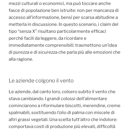
mezzi culturali o economici, ma può toccare anche
fasce di popolazione ben istruite: non per mancanza di
accesso all’informazione, bensì per scarsa abitudine a
metterla in discussione. In questo scenario, i claim del
tipo “senza X” risultano particolarmente efficaci
perché facili da leggere, da ricordare e
immediatamente comprensibili: trasmettono un’idea
di purezza e di sicurezza che parla più alle emozioni che
alla ragione.
Le aziende colgono il vento
Le aziende, dal canto loro, colsero subito il vento che
stava cambiando. I grandi colossi dell’alimentare
cominciarono a riformulare biscotti, merendine, creme
spalmabili, sostituendo l’olio di palma con miscele di
altri grassi vegetali. Una scelta tutt’altro che indolore:
comportava costi di produzione più elevati, difficoltà