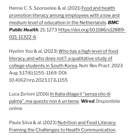
Hanne C. S. Sponselee & al. (2021)
Food and health
promotion literacy among employees with a low and
medium level of education in the Netherlands
.
BMC
Public Health
. 21: 1273
https://doi.org/10.1186/s12889-
021-11322-6
Hyelim Yoo & al. (2023)
Who has a high level of food
literacy, and who does not?: a qualitative study of
college students in South Korea
. Nutr Res Pract. 2023
Aug 3;17(6):1155–1169. DOI:
10.4162/nrp.2023.17.6.1155
Luca Zorloni (2016)
In Italia dilaga il “senza olio di
palma”, ma questo non è un bene
.
Wired
. Disponibile
online
Paula Silva & al. (2023)
Nutrition and Food Literacy:
Framing the Challenges to Health Communication
.