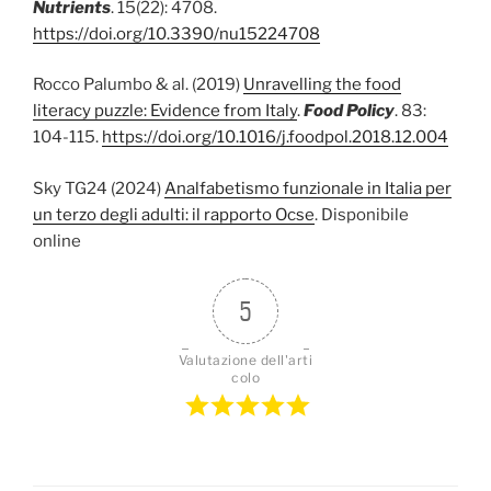
Nutrients
. 15(22): 4708.
https://doi.org/10.3390/nu15224708
Rocco Palumbo & al. (2019)
Unravelling the food
literacy puzzle: Evidence from Italy
.
Food Policy
. 83:
104-115.
https://doi.org/10.1016/j.foodpol.2018.12.004
Sky TG24 (2024)
Analfabetismo funzionale in Italia per
un terzo degli adulti: il rapporto Ocse
. Disponibile
online
5
Valutazione dell'arti
colo