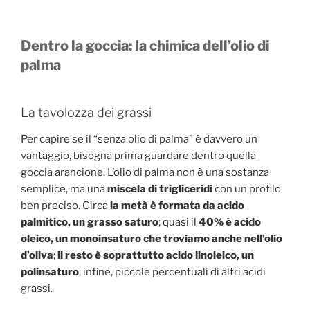
Dentro la goccia: la chimica dell’olio di
palma
La tavolozza dei grassi
Per capire se il “senza olio di palma” è davvero un
vantaggio, bisogna prima guardare dentro quella
goccia arancione. L’olio di palma non è una sostanza
semplice, ma una
miscela di trigliceridi
con un profilo
ben preciso. Circa
la metà è formata da acido
palmitico, un grasso saturo
; quasi il
40% è acido
oleico, un monoinsaturo che troviamo anche nell’olio
d’oliva
;
il resto è soprattutto acido linoleico, un
polinsaturo
; infine, piccole percentuali di altri acidi
grassi.