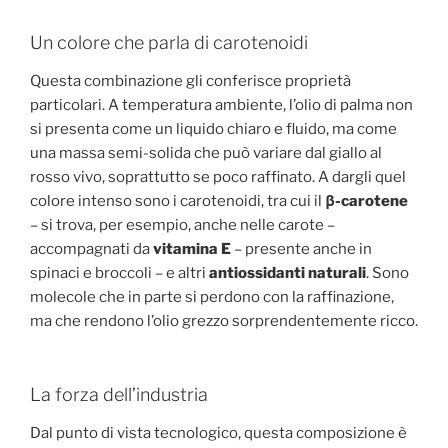
Un colore che parla di carotenoidi
Questa combinazione gli conferisce proprietà
particolari. A temperatura ambiente, l’olio di palma non
si presenta come un liquido chiaro e fluido, ma come
una massa semi-solida che può variare dal giallo al
rosso vivo, soprattutto se poco raffinato. A dargli quel
colore intenso sono i carotenoidi, tra cui il
β
-carotene
– si trova, per esempio, anche nelle carote –
accompagnati da
vitamina E
– presente anche in
spinaci e broccoli – e altri
antiossidanti naturali
. Sono
molecole che in parte si perdono con la raffinazione,
ma che rendono l’olio grezzo sorprendentemente ricco.
La forza dell’industria
Dal punto di vista tecnologico, questa composizione è