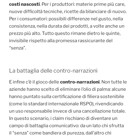
costi nascosti
. Per i produttori: materie prime più care,
nuove difficoltà tecniche, ricette da bilanciare di nuovo.
Per i consumatori: possibili differenze nel gusto, nella
consistenza, nella durata dei prodotti, a volte anche un
prezzo più alto. Tutto questo rimane dietro le quinte,
invisibile rispetto alla promessa rassicurante del
“senza”.
La battaglia delle contro-narrazioni
E infine c’è il gioco delle
contro-narrazioni
. Non tutte le
aziende hanno scelto di eliminare l’olio di palma: alcune
hanno puntato sulla certificazione di filiera sostenibile
(come lo standard internazionale RSPO), rivendicando
un uso responsabile invece di una cancellazione totale.
In questo scenario, i claim rischiano di diventare un
campo di battaglia comunicativo: da un lato chi sfrutta
il “senza” come bandiera di purezza, dall’altro chi