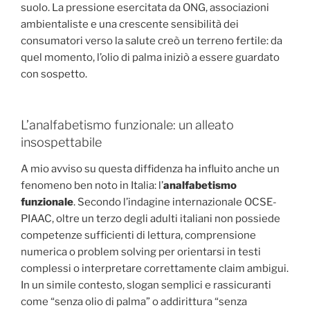
suolo. La pressione esercitata da ONG, associazioni
ambientaliste e una crescente sensibilità dei
consumatori verso la salute creò un terreno fertile: da
quel momento, l’olio di palma iniziò a essere guardato
con sospetto.
L’analfabetismo funzionale: un alleato
insospettabile
A mio avviso su questa diffidenza ha influito anche un
fenomeno ben noto in Italia: l’
analfabetismo
funzionale
. Secondo l’indagine internazionale OCSE-
PIAAC, oltre un terzo degli adulti italiani non possiede
competenze sufficienti di lettura, comprensione
numerica o problem solving per orientarsi in testi
complessi o interpretare correttamente claim ambigui.
In un simile contesto, slogan semplici e rassicuranti
come “senza olio di palma” o addirittura “senza