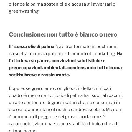
difende la palma sostenibile e accusa gli avversari di
greenwashing.
Conclusione: non tutto è bianco o nero
Il “senza olio di palma”
si è trasformato in pochi anni
da scelta tecnica a potente strumento di marketing.
Ha
fatto leva su paure, convinzioni salutistiche e
preoccupazioni ambientali, condensando tutto in una
scritta breve e rassicurante.
Eppure, se guardiamo con gli occhi della chimica, il
quadro è meno netto. L’olio di palma ha i suoi lati oscuri:
un alto contenuto di grassi saturi che, se consumati in
eccesso, aumentano il rischio cardiovascolare. Ma non
è nemmeno il peggiore dei grassi: porta con sé
carotenoidi, vitamina E e una stabilità chimica che altri
oli non hanno.