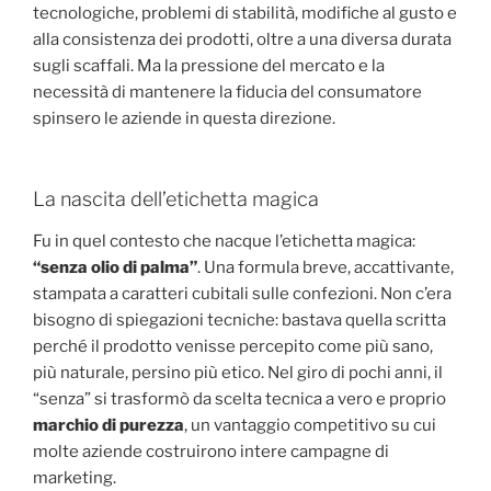
tecnologiche, problemi di stabilità, modifiche al gusto e
alla consistenza dei prodotti, oltre a una diversa durata
sugli scaffali. Ma la pressione del mercato e la
necessità di mantenere la fiducia del consumatore
spinsero le aziende in questa direzione.
La nascita dell’etichetta magica
Fu in quel contesto che nacque l’etichetta magica:
“senza olio di palma”
. Una formula breve, accattivante,
stampata a caratteri cubitali sulle confezioni. Non c’era
bisogno di spiegazioni tecniche: bastava quella scritta
perché il prodotto venisse percepito come più sano,
più naturale, persino più etico. Nel giro di pochi anni, il
“senza” si trasformò da scelta tecnica a vero e proprio
marchio di purezza
, un vantaggio competitivo su cui
molte aziende costruirono intere campagne di
marketing.