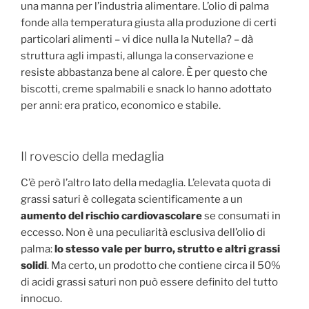
una manna per l’industria alimentare. L’olio di palma
fonde alla temperatura giusta alla produzione di certi
particolari alimenti – vi dice nulla la Nutella? – dà
struttura agli impasti, allunga la conservazione e
resiste abbastanza bene al calore. È per questo che
biscotti, creme spalmabili e snack lo hanno adottato
per anni: era pratico, economico e stabile.
Il rovescio della medaglia
C’è però l’altro lato della medaglia. L’elevata quota di
grassi saturi è collegata scientificamente a un
aumento del rischio cardiovascolare
se consumati in
eccesso. Non è una peculiarità esclusiva dell’olio di
palma:
lo stesso vale per burro, strutto e altri grassi
solidi
. Ma certo, un prodotto che contiene circa il 50%
di acidi grassi saturi non può essere definito del tutto
innocuo.