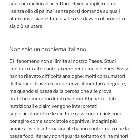
sono più inclini ad accettare claim semplici come
“senza olio di palma” senza porsi domande su quali
alternative siano state usate o se davvero il prodotto
sia più salutare.
Non solo un problema italiano
E il fenomeno non si limita al nostro Paese. Studi
condotti in altri contesti europei, come nei Paesi Bassi,
hanno rilevato difficoltà analoghe: molti consumatori
dichiarano di avere competenze alimentari adeguate,
ma quando si passa dalla percezione alle prove
pratiche emergono limiti evidenti. Etichette, dati
nutrizionali e claim vengono interpretati
superficialmente e le diciture rassicuranti finiscono
per agire come scorciatoie cognitive. Indagini più
ampie a livello internazionale hanno confermato che la
bassa food literacy non riguarda soltanto chi ha minori