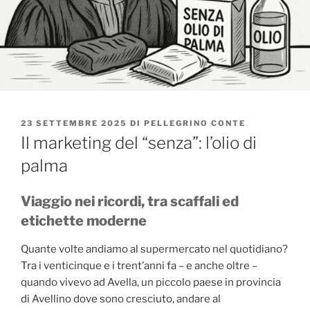
PUBBLICATO
23 SETTEMBRE 2025
DI
PELLEGRINO CONTE
IL
Il marketing del “senza”: l’olio di
palma
Viaggio nei ricordi, tra scaffali ed
etichette moderne
Quante volte andiamo al supermercato nel quotidiano?
Tra i venticinque e i trent’anni fa – e anche oltre –
quando vivevo ad Avella, un piccolo paese in provincia
di Avellino dove sono cresciuto, andare al