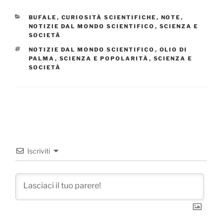
CATEGORIE
BUFALE
,
CURIOSITÀ SCIENTIFICHE
,
NOTE
,
NOTIZIE DAL MONDO SCIENTIFICO
,
SCIENZA E
SOCIETÀ
TAG
NOTIZIE DAL MONDO SCIENTIFICO
,
OLIO DI
PALMA
,
SCIENZA E POPOLARITÀ
,
SCIENZA E
SOCIETÀ
Iscriviti