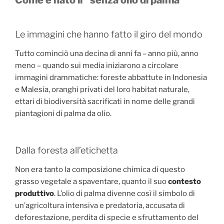
Come è nato il “senza olio di palma”
Le immagini che hanno fatto il giro del mondo
Tutto cominciò una decina di anni fa – anno più, anno
meno – quando sui media iniziarono a circolare
immagini drammatiche: foreste abbattute in Indonesia
e Malesia, oranghi privati del loro habitat naturale,
ettari di biodiversità sacrificati in nome delle grandi
piantagioni di palma da olio.
Dalla foresta all’etichetta
Non era tanto la composizione chimica di questo
grasso vegetale a spaventare, quanto il suo
contesto
produttivo
. L’olio di palma divenne così il simbolo di
un’agricoltura intensiva e predatoria, accusata di
deforestazione, perdita di specie e sfruttamento del