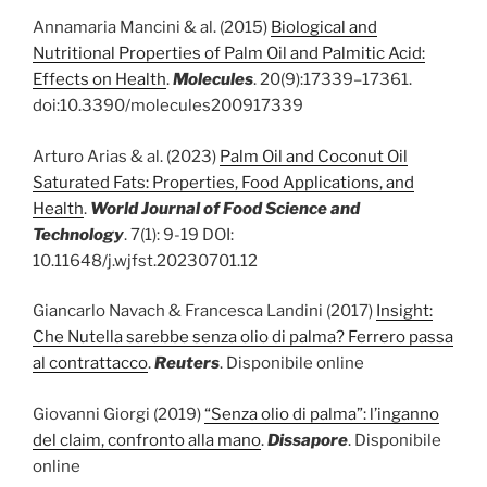
Annamaria Mancini & al. (2015)
Biological and
Nutritional Properties of Palm Oil and Palmitic Acid:
Effects on Health
.
Molecules
. 20(9):17339–17361.
doi:10.3390/molecules200917339
Arturo Arias & al. (2023)
Palm Oil and Coconut Oil
Saturated Fats: Properties, Food Applications, and
Health
.
World Journal of Food Science and
Technology
. 7(1): 9-19 DOI:
10.11648/j.wjfst.20230701.12
Giancarlo Navach & Francesca Landini (2017)
Insight:
Che Nutella sarebbe senza olio di palma? Ferrero passa
al contrattacco
.
Reuters
. Disponibile online
Giovanni Giorgi (2019)
“Senza olio di palma”: l’inganno
del claim, confronto alla mano
.
Dissapore
. Disponibile
online