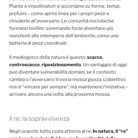
Piante e impollinatori si accordano su forme, tempi,
profumi – come aprire linee per i propri pezzi e
chiuderle all’avversario. Le comunità microbiche
formano biofilm: sommando forze diventano più
resistenti alle intemperie dell’ambiente, come una
batteria di pezzi coordinati.
Il mediogioco della natura è questo:
scacco
,
controscacco
,
riposizionamento
. Un vantaggio di oggi
può diventare vulnerabilità domani, se il contesto
cambia o l’avversario trova la mossa giusta. L’obiettivo
non è “vincere per sempre”, ma mantenere l’iniziativa –
arrivare, ancora una volta, alla prossima mossa.
Il re: la sopravvivenza
Negli scacchi, tutto ruota attorno al re.
In natura, il “re”