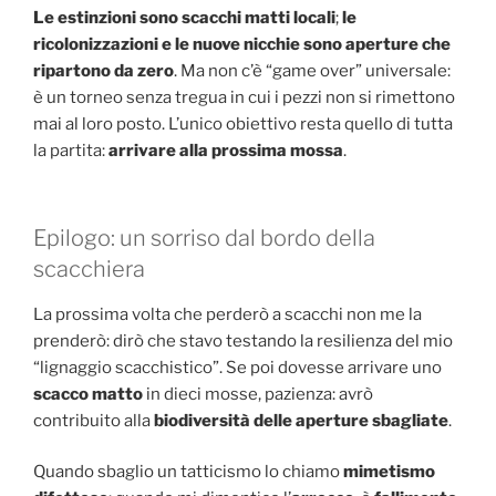
Le estinzioni sono scacchi matti locali
;
le
ricolonizzazioni e le nuove nicchie sono aperture che
ripartono da zero
. Ma non c’è “game over” universale:
è un torneo senza tregua in cui i pezzi non si rimettono
mai al loro posto. L’unico obiettivo resta quello di tutta
la partita:
arrivare alla prossima mossa
.
Epilogo: un sorriso dal bordo della
scacchiera
La prossima volta che perderò a scacchi non me la
prenderò: dirò che stavo testando la resilienza del mio
“lignaggio scacchistico”. Se poi dovesse arrivare uno
scacco matto
in dieci mosse, pazienza: avrò
contribuito alla
biodiversità delle aperture sbagliate
.
Quando sbaglio un tatticismo lo chiamo
mimetismo