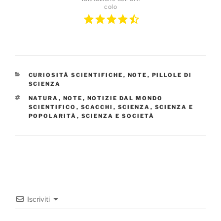
colo
CATEGORIE
CURIOSITÀ SCIENTIFICHE
,
NOTE
,
PILLOLE DI
SCIENZA
TAG
NATURA
,
NOTE
,
NOTIZIE DAL MONDO
SCIENTIFICO
,
SCACCHI
,
SCIENZA
,
SCIENZA E
POPOLARITÀ
,
SCIENZA E SOCIETÀ
Iscriviti