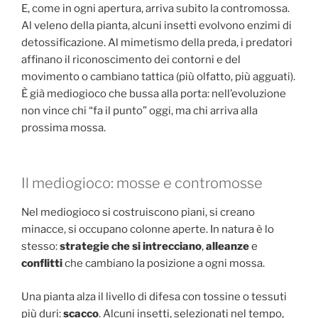
E, come in ogni apertura, arriva subito la contromossa.
Al veleno della pianta, alcuni insetti evolvono enzimi di
detossificazione. Al mimetismo della preda, i predatori
affinano il riconoscimento dei contorni e del
movimento o cambiano tattica (più olfatto, più agguati).
È già mediogioco che bussa alla porta: nell’evoluzione
non vince chi “fa il punto” oggi, ma chi arriva alla
prossima mossa.
Il mediogioco: mosse e contromosse
Nel mediogioco si costruiscono piani, si creano
minacce, si occupano colonne aperte. In natura è lo
stesso:
strategie che si intrecciano
,
alleanze
e
conflitti
che cambiano la posizione a ogni mossa.
Una pianta alza il livello di difesa con tossine o tessuti
più duri:
scacco
. Alcuni insetti, selezionati nel tempo,