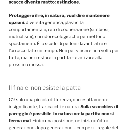
scacco diventa matto: estinzione
.
Proteggere il re, in natura, vuol dire mantenere
opzioni
: diversità genetica, plasticità
comportamentale, reti di cooperazione (simbiosi,
mutualismi), corridoi ecologici che permettono
spostamenti. È lo scudo di pedoni davanti al re e
l’arrocco fatto in tempo. Non per vincere una volta per
tutte, ma per restare in partita – e arrivare alla
prossima mossa.
Il finale: non esiste la patta
C’è solo una piccola differenza, non esattamente
insignificante, tra scacchi e natura.
Sulla scacchiera il
pareggio è possibile
.
In natura no
:
la partita non si
ferma mai
. Finita una posizione, ne inizia un’altra –
generazione dopo generazione – con pezzi, regole del