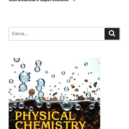
Cerca:
Cerca