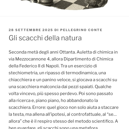
PUBBLICATO
28 SETTEMBRE 2025
DI
PELLEGRINO CONTE
IL
Gli scacchi della natura
Seconda metà degli anni Ottanta. Auletta di chimica in
via Mezzocannone 4, allora Dipartimento di Chimica
della Federico II di Napoli. Tra un esercizio di
stechiometria, un ripasso di termodinamica, una
chiacchiera e un panino veloce, si giocava a scacchi su
una scacchiera malconcia dai pezzi spaiati. Qualche
volta vincevo, più spesso perdevo. Poi sono passato
alla ricerca e, piano piano, ho abbandonato la
scacchiera. Errore: quel gioco non solo aiuta a staccare
la testa, ma allena all’ipotesi, al controfattuale, al “se…
allora” che è il respiro stesso del metodo scientifico. A
ben guardare, gli scacchi sono una metafora