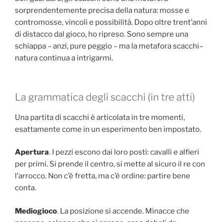
sorprendentemente precisa della natura: mosse e
contromosse, vincoli e possibilità. Dopo oltre trent’anni
di distacco dal gioco, ho ripreso. Sono sempre una
schiappa – anzi, pure peggio – ma la metafora scacchi–
natura continua a intrigarmi.
La grammatica degli scacchi (in tre atti)
Una partita di scacchi è articolata in tre momenti,
esattamente come in un esperimento ben impostato.
Apertura
. I pezzi escono dai loro posti: cavalli e alfieri
per primi. Si prende il centro, si mette al sicuro il re con
l’arrocco. Non c’è fretta, ma c’è ordine: partire bene
conta.
Mediogioco
. La posizione si accende. Minacce che