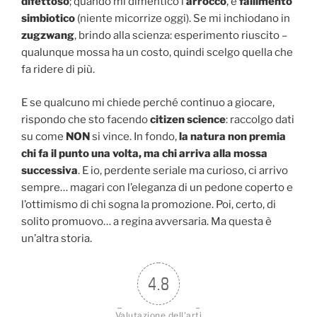
difettoso
; quando mi dimentico l’
arrocco
, è
fallimento
simbiotico
(niente micorrize oggi). Se mi inchiodano in
zugzwang
, brindo alla scienza: esperimento riuscito –
qualunque mossa ha un costo, quindi scelgo quella che
fa ridere di più.
E se qualcuno mi chiede perché continuo a giocare,
rispondo che sto facendo
citizen science
: raccolgo dati
su come
NON
si vince. In fondo,
la natura non premia
chi fa il punto una volta, ma chi arriva alla mossa
successiva
. E io, perdente seriale ma curioso, ci arrivo
sempre… magari con l’eleganza di un pedone coperto e
l’ottimismo di chi sogna la promozione. Poi, certo, di
solito promuovo… a regina avversaria. Ma questa è
un’altra storia.
4.8
Valutazione dell'arti