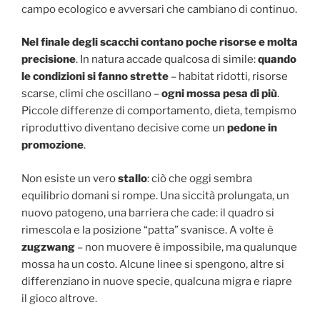
campo ecologico e avversari che cambiano di continuo.
Nel finale degli scacchi contano poche risorse e molta
precisione
. In natura accade qualcosa di simile:
quando
le condizioni si fanno strette
– habitat ridotti, risorse
scarse, climi che oscillano –
ogni mossa pesa di più
.
Piccole differenze di comportamento, dieta, tempismo
riproduttivo diventano decisive come un
pedone in
promozione
.
Non esiste un vero
stallo
: ciò che oggi sembra
equilibrio domani si rompe. Una siccità prolungata, un
nuovo patogeno, una barriera che cade: il quadro si
rimescola e la posizione “patta” svanisce. A volte è
zugzwang
– non muovere è impossibile, ma qualunque
mossa ha un costo. Alcune linee si spengono, altre si
differenziano in nuove specie, qualcuna migra e riapre
il gioco altrove.