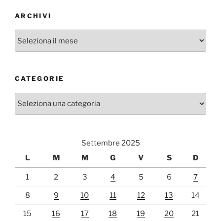
ARCHIVI
Archivi
CATEGORIE
Categorie
Settembre 2025
L
M
M
G
V
S
D
1
2
3
4
5
6
7
8
9
10
11
12
13
14
15
16
17
18
19
20
21