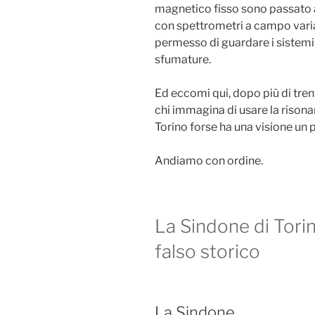
magnetico fisso sono passato al
con spettrometri a campo varia
permesso di guardare i sistemi
sfumature.
Ed eccomi qui, dopo più di tren
chi immagina di usare la rison
Torino forse ha una visione un 
Andiamo con ordine.
La Sindone di Torin
falso storico
La Sindone