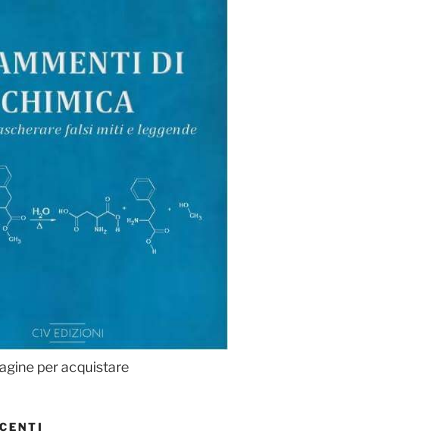
agine per acquistare
CENTI