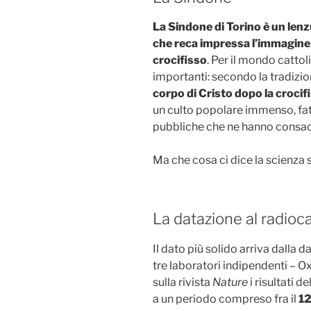
La Sindone di Torino è un lenz
che reca impressa l’immagine 
crocifisso
. Per il mondo cattol
importanti: secondo la tradizio
corpo di Cristo dopo la crocif
un culto popolare immenso, fatt
pubbliche che ne hanno consacra
Ma che cosa ci dice la scienza
La datazione al radioc
Il dato più solido arriva dalla 
tre laboratori indipendenti – 
sulla rivista
Nature
i risultati de
a un periodo compreso fra il
12