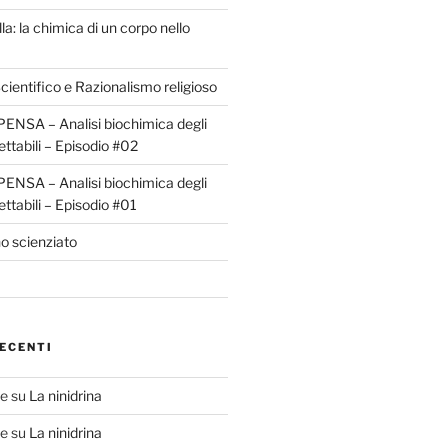
la: la chimica di un corpo nello
ientifico e Razionalismo religioso
ENSA – Analisi biochimica degli
ettabili – Episodio #02
ENSA – Analisi biochimica degli
ettabili – Episodio #01
o scienziato
ECENTI
te
su
La ninidrina
te
su
La ninidrina