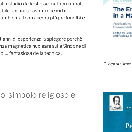
lo studio delle stesse matrici naturali
bile. Un passo avanti che mi ha
 ambientali con ancora più profondità e
t’anni di esperienza, a spiegare perché
anza magnetica nucleare sulla Sindone di
po’… fantasiosa della tecnica.
Clicca sull'imm
o: simbolo religioso e